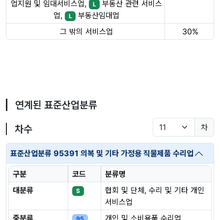
업지원 및 임대서비스업,
부동산 관련 서비스
L
업,
부동산임대업
L
그 밖의 서비스업
30%
연계된 표준산업분류
차
차수
표준산업분류 95391 의복 및 기타 가정용 직물제품 수리업
구분
코드
분류명
대분류
협회 및 단체, 수리 및 기타 개인
S
서비스업
중분류
개인 및 소비용품 수리업
95