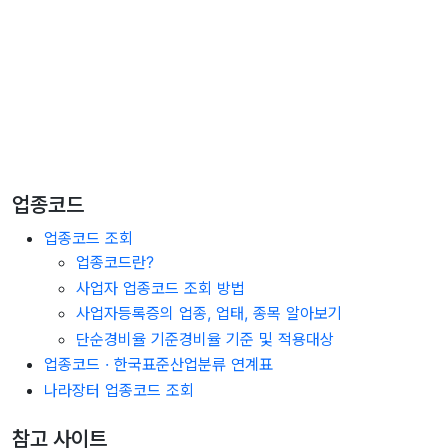
업종코드
업종코드 조회
업종코드란?
사업자 업종코드 조회 방법
사업자등록증의 업종, 업태, 종목 알아보기
단순경비율 기준경비율 기준 및 적용대상
업종코드 · 한국표준산업분류 연계표
나라장터 업종코드 조회
참고 사이트