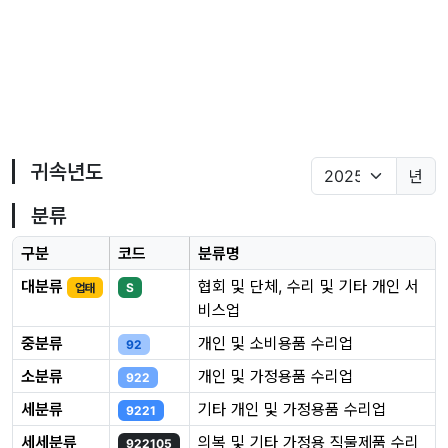
귀속년도
년
분류
구분
코드
분류명
대분류
협회 및 단체, 수리 및 기타 개인 서
업태
S
비스업
중분류
개인 및 소비용품 수리업
92
소분류
개인 및 가정용품 수리업
922
세분류
기타 개인 및 가정용품 수리업
9221
세세분류
의복 및 기타 가정용 직물제품 수리
922105