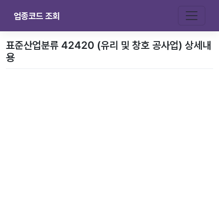
업종코드 조회
표준산업분류 42420 (유리 및 창호 공사업) 상세내
용