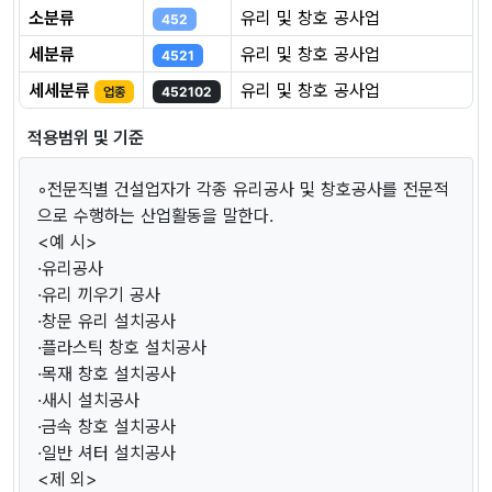
소분류
유리 및 창호 공사업
452
세분류
유리 및 창호 공사업
4521
세세분류
유리 및 창호 공사업
업종
452102
적용범위 및 기준
◦전문직별 건설업자가 각종 유리공사 및 창호공사를 전문적
으로 수행하는 산업활동을 말한다.
<예 시>
·유리공사
·유리 끼우기 공사
·창문 유리 설치공사
·플라스틱 창호 설치공사
·목재 창호 설치공사
·새시 설치공사
·금속 창호 설치공사
·일반 셔터 설치공사
<제 외>