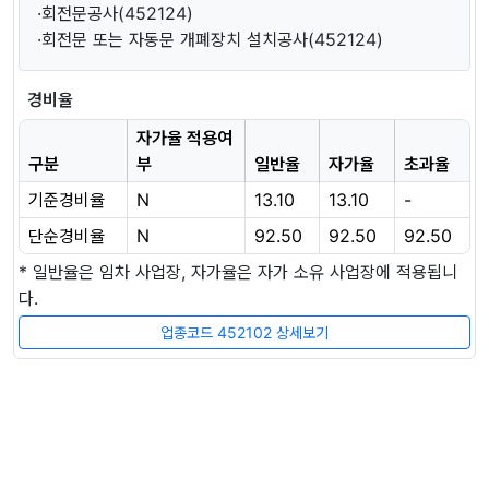
·회전문공사(452124)
·회전문 또는 자동문 개폐장치 설치공사(452124)
경비율
자가율 적용여
구분
부
일반율
자가율
초과율
기준경비율
N
13.10
13.10
-
단순경비율
N
92.50
92.50
92.50
* 일반율은 임차 사업장, 자가율은 자가 소유 사업장에 적용됩니
다.
업종코드 452102 상세보기