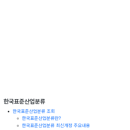
한국표준산업분류
한국표준산업분류 조회
한국표준산업분류란?
한국표준산업분류 최신개정 주요내용