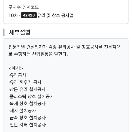
구차수 연계코드
10차 ·
유리 및 창호 공사업
42420
세부설명
전문직별 건설업자가 각종 유리공사 및 창호공사를 전문적으
로 수행하는 산업활동을 말한다.
<예시>
·유리공사
·유리 끼우기 공사
·창문 유리 설치공사
·플라스틱 창호 설치공사
·목재 창호 설치공사
·새시 설치공사
·금속 창호 설치공사
·일반 셔터 설치공사