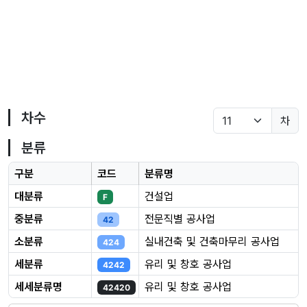
차수
차
분류
구분
코드
분류명
대분류
건설업
F
중분류
전문직별 공사업
42
소분류
실내건축 및 건축마무리 공사업
424
세분류
유리 및 창호 공사업
4242
세세분류명
유리 및 창호 공사업
42420