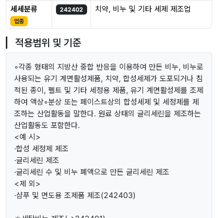
세세분류
치약, 비누 및 기타 세제 제조업
242402
업종
적용범위 및 기준
◦각종 형태의 지방산 중합 반응을 이용하여 만든 비누, 비누로
사용되는 유기 계면활성제품, 치약, 합성세제가 도포되거나 침
적된 종이, 펠트 및 기타 세정용 제품, 유기 계면활성제를 조제
하여 액상◦분상 또는 페이스트상의 합성세제 및 세정제를 제
조하는 산업활동을 말한다. 원료 상태의 글리세린을 제조하는
산업활동도 포함한다.
<예 시>
·합성 세정제 제조
·글리세린 제조
·글리세린 수 및 비누 폐액으로 만든 글리세린 제조
<제 외>
·샴푸 및 면도용 조제품 제조(242403)