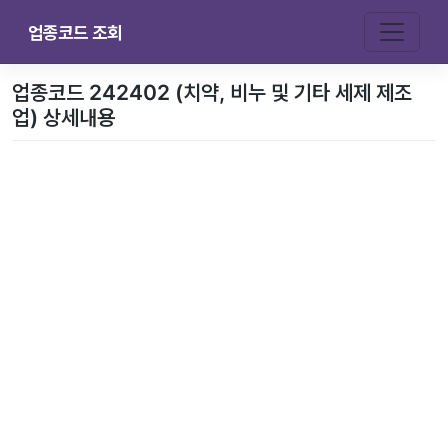
업종코드 조회
업종코드 242402 (치약, 비누 및 기타 세제 제조
업) 상세내용