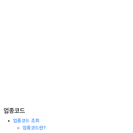
업종코드
업종코드 조회
업종코드란?