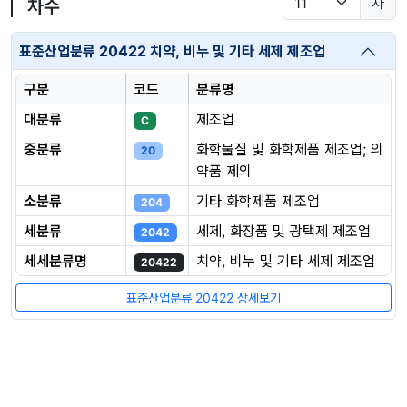
차
차수
표준산업분류 20422 치약, 비누 및 기타 세제 제조업
구분
코드
분류명
대분류
제조업
C
중분류
화학물질 및 화학제품 제조업; 의
20
약품 제외
소분류
기타 화학제품 제조업
204
세분류
세제, 화장품 및 광택제 제조업
2042
세세분류명
치약, 비누 및 기타 세제 제조업
20422
표준산업분류 20422 상세보기