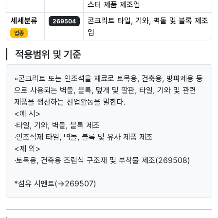
스터 제품 제조업
세세분류
콘크리트 타일, 기와, 벽돌 및 블록 제조
269504
업
업종
적용범위 및 기준
◦콘크리트 또는 인조석을 재료로 토목용, 건축용, 방파제용 등
으로 사용되는 벽돌, 블록, 덮개 및 깔판, 타일, 기와 및 관련
제품을 생산하는 산업활동을 말한다.
<예 시>
·타일, 기와, 벽돌, 블록 제조
·인조석제 타일, 벽돌, 블록 및 유사 제품 제조
<제 외>
·토목용, 건축용 조립식 구조재 및 부착물 제조(269508)
*섬유 시멘트(→269507)