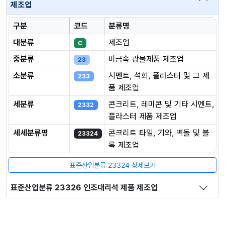
제조업
구분
코드
분류명
대분류
제조업
C
중분류
비금속 광물제품 제조업
23
소분류
시멘트, 석회, 플라스터 및 그 제
233
품 제조업
세분류
콘크리트, 레미콘 및 기타 시멘트,
2332
플라스터 제품 제조업
세세분류명
콘크리트 타일, 기와, 벽돌 및 블
23324
록 제조업
표준산업분류 23324 상세보기
표준산업분류 23326 인조대리석 제품 제조업