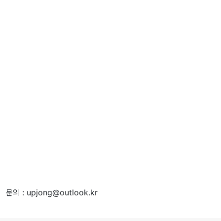
문의 : upjong@outlook.kr