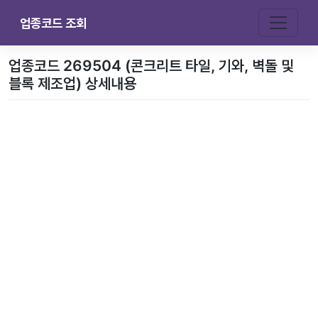
업종코드 조회
업종코드 269504 (콘크리트 타일, 기와, 벽돌 및
블록 제조업) 상세내용