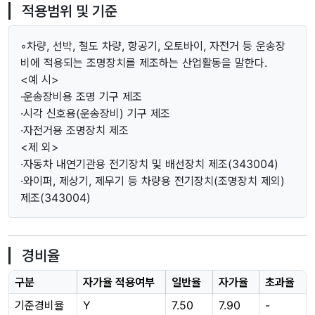
적용범위 및 기준
◦차량, 선박, 철도 차량, 항공기, 오토바이, 자전거 등 운송장
비에 적용되는 조명장치를 제조하는 산업활동을 말한다.
<예 시>
·운송장비용 조명 기구 제조
·시각 신호용(운송장비) 기구 제조
·자전거용 조명장치 제조
<제 외>
·자동차 내연기관용 전기장치 및 배선장치 제조(343004)
·와이퍼, 제상기, 제무기 등 차량용 전기장치(조명장치 제외)
제조(343004)
경비율
구분
자가율 적용여부
일반율
자가율
초과율
기준경비율
Y
7.50
7.90
-