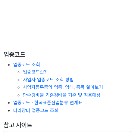
업종코드
업종코드 조회
업종코드란?
사업자 업종코드 조회 방법
사업자등록증의 업종, 업태, 종목 알아보기
단순경비율 기준경비율 기준 및 적용대상
업종코드 · 한국표준산업분류 연계표
나라장터 업종코드 조회
참고 사이트