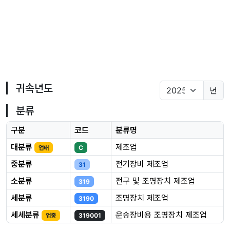
귀속년도
년
분류
구분
코드
분류명
대분류
제조업
업태
C
중분류
전기장비 제조업
31
소분류
전구 및 조명장치 제조업
319
세분류
조명장치 제조업
3190
세세분류
운송장비용 조명장치 제조업
업종
319001