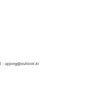
 : upjong@outlook.kr