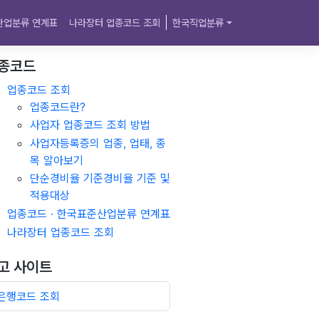
산업분류 연계표
나라장터 업종코드 조회
한국직업분류
종코드
업종코드 조회
업종코드란?
사업자 업종코드 조회 방법
사업자등록증의 업종, 업태, 종
목 알아보기
단순경비율 기준경비율 기준 및
적용대상
업종코드 · 한국표준산업분류 연계표
나라장터 업종코드 조회
고 사이트
은행코드 조회