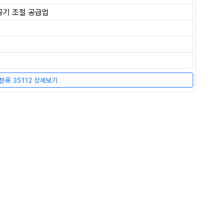
 공기 조절 공급업
류 35112 상세보기