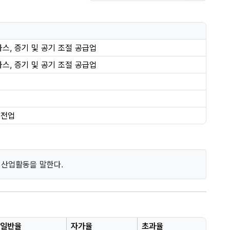
가스, 증기 및 공기 조절 공급업
가스, 증기 및 공기 조절 공급업
발전업
 산업활동을 말한다.
일반율
자가율
초과율