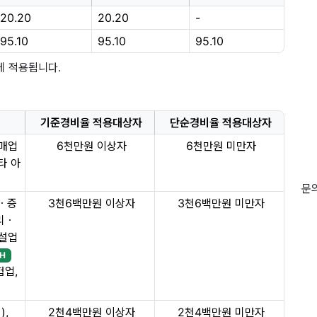
20.20
20.20
-
95.10
95.10
95.10
에 적용됩니다.
기준경비율 적용대상자
단순경비율 적용대상자
소매업
6천만원 이상자
6천만원 미만자
타 아
문의
ㆍ증
3천6백만원 이상자
3천6백만원 미만자
리ㆍ
건설업
H
험업,
),
2천4백만원 이상자
2천4백만원 미만자