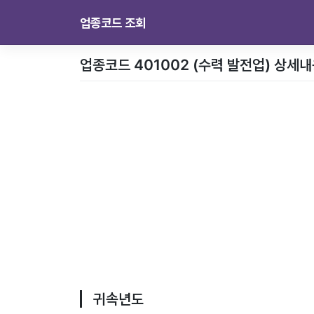
업종코드 조회
업종코드 401002 (수력 발전업) 상세
귀속년도