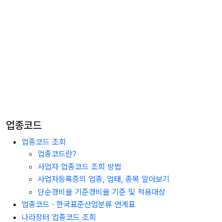
업종코드
업종코드 조회
업종코드란?
사업자 업종코드 조회 방법
사업자등록증의 업종, 업태, 종목 알아보기
단순경비율 기준경비율 기준 및 적용대상
업종코드 · 한국표준산업분류 연계표
나라장터 업종코드 조회