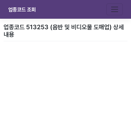
업종코드 조회
업종코드 513253 (음반 및 비디오물 도매업) 상세
내용