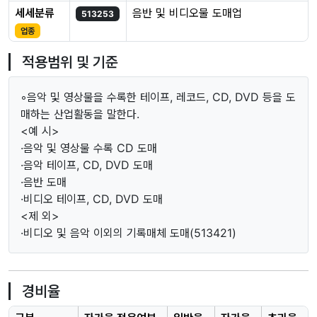
세세분류
음반 및 비디오물 도매업
513253
업종
적용범위 및 기준
◦음악 및 영상물을 수록한 테이프, 레코드, CD, DVD 등을 도
매하는 산업활동을 말한다.
<예 시>
·음악 및 영상물 수록 CD 도매
·음악 테이프, CD, DVD 도매
·음반 도매
·비디오 테이프, CD, DVD 도매
<제 외>
·비디오 및 음악 이외의 기록매체 도매(513421)
경비율