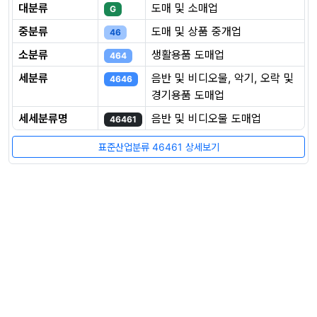
대분류
도매 및 소매업
G
중분류
도매 및 상품 중개업
46
소분류
생활용품 도매업
464
세분류
음반 및 비디오물, 악기, 오락 및
4646
경기용품 도매업
세세분류명
음반 및 비디오물 도매업
46461
표준산업분류 46461 상세보기