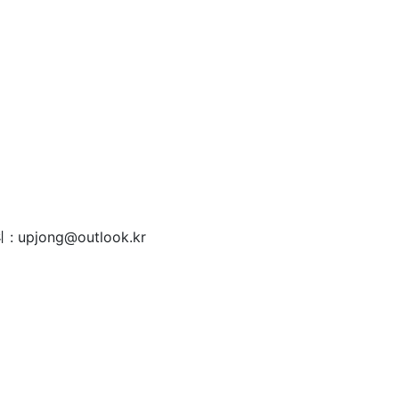
 : upjong@outlook.kr