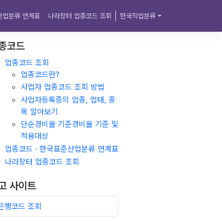
산업분류 연계표
나라장터 업종코드 조회
한국직업분류
종코드
업종코드 조회
업종코드란?
사업자 업종코드 조회 방법
사업자등록증의 업종, 업태, 종
목 알아보기
단순경비율 기준경비율 기준 및
적용대상
업종코드 · 한국표준산업분류 연계표
나라장터 업종코드 조회
고 사이트
은행코드 조회