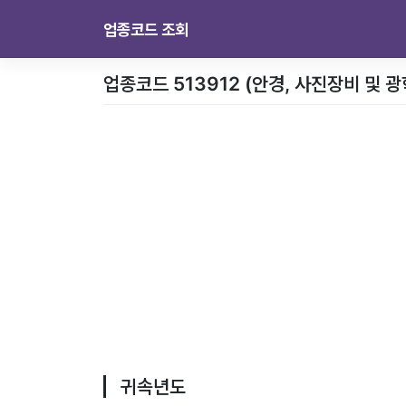
업종코드 조회
업종코드 513912 (안경, 사진장비 및 
귀속년도