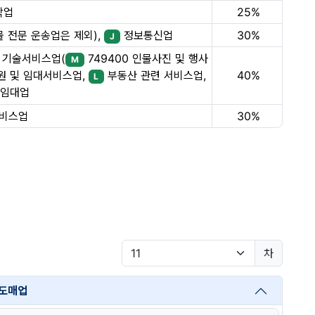
박업
25%
 전문 운송업은 제외),
정보통신업
30%
J
 기술서비스업(
749400 인물사진 및 행사
M
40%
 및 임대서비스업,
부동산 관련 서비스업,
L
임대업
서비스업
30%
차
 도매업