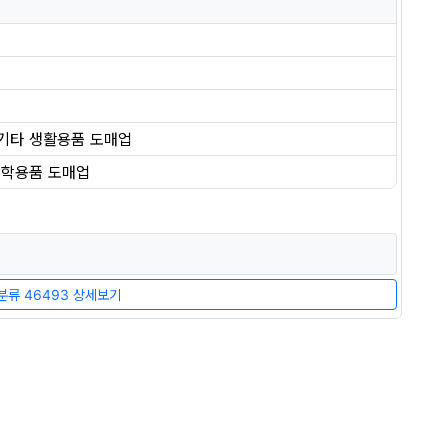
및 기타 생활용품 도매업
광학용품 도매업
류 46493 상세보기