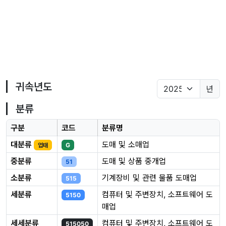
귀속년도
년
분류
구분
코드
분류명
대분류
도매 및 소매업
업태
G
중분류
도매 및 상품 중개업
51
소분류
기계장비 및 관련 물품 도매업
515
세분류
컴퓨터 및 주변장치, 소프트웨어 도
5150
매업
세세분류
컴퓨터 및 주변장치, 소프트웨어 도
515050