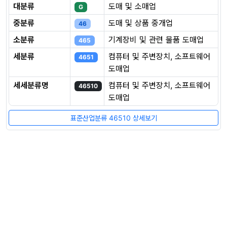
대분류
도매 및 소매업
G
중분류
도매 및 상품 중개업
46
소분류
기계장비 및 관련 물품 도매업
465
세분류
컴퓨터 및 주변장치, 소프트웨어
4651
도매업
세세분류명
컴퓨터 및 주변장치, 소프트웨어
46510
도매업
표준산업분류 46510 상세보기