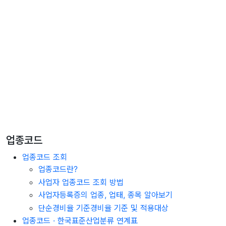
업종코드
업종코드 조회
업종코드란?
사업자 업종코드 조회 방법
사업자등록증의 업종, 업태, 종목 알아보기
단순경비율 기준경비율 기준 및 적용대상
업종코드 · 한국표준산업분류 연계표