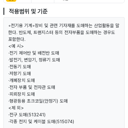
적용범위 및 기준
◦전기용 기계◦장비 및 관련 기자재를 도매하는 산업활동을 말
한다. 반도체, 트랜지스터 등의 전자부품을 도매하는 경우도
포함한다.
<예 시>
·전기 제어반 및 배전반 도매
·발전기, 변압기, 정류기 도매
·전동기 도매
·저항기 도매
·개폐장치 도매
·전자 부품 및 전자관 도매
·피뢰장치 도매
·형광등용 초크코일(안정기) 도매
<제 외>
·전구 도매(513241)
·각종 전지 및 케이블 도매(515074)