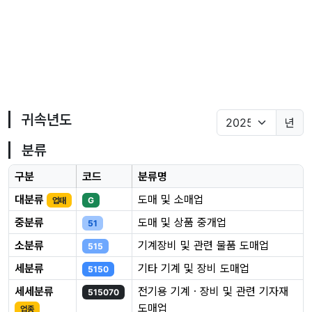
귀속년도
년
분류
구분
코드
분류명
대분류
도매 및 소매업
업태
G
중분류
도매 및 상품 중개업
51
소분류
기계장비 및 관련 물품 도매업
515
세분류
기타 기계 및 장비 도매업
5150
세세분류
전기용 기계ㆍ장비 및 관련 기자재
515070
도매업
업종