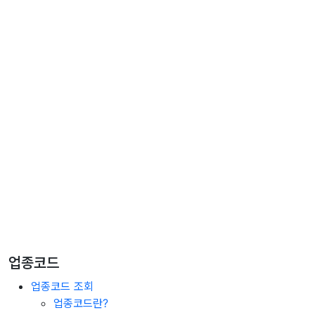
업종코드
업종코드 조회
업종코드란?