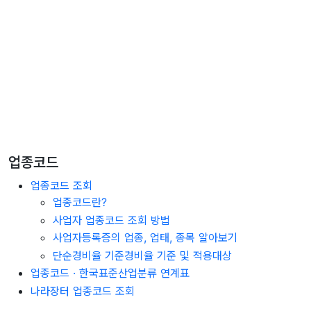
업종코드
업종코드 조회
업종코드란?
사업자 업종코드 조회 방법
사업자등록증의 업종, 업태, 종목 알아보기
단순경비율 기준경비율 기준 및 적용대상
업종코드 · 한국표준산업분류 연계표
나라장터 업종코드 조회