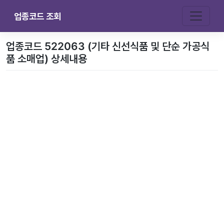
업종코드 조회
업종코드 522063 (기타 신선식품 및 단순 가공식
품 소매업) 상세내용