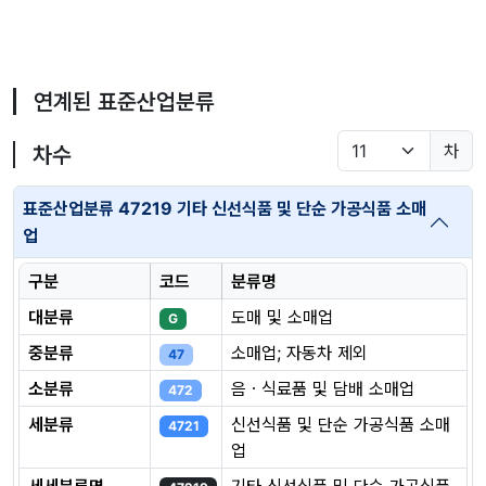
연계된 표준산업분류
차
차수
표준산업분류 47219 기타 신선식품 및 단순 가공식품 소매
업
구분
코드
분류명
대분류
도매 및 소매업
G
중분류
소매업; 자동차 제외
47
소분류
음ㆍ식료품 및 담배 소매업
472
세분류
신선식품 및 단순 가공식품 소매
4721
업