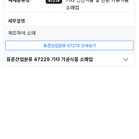
세세분류명
기타 신선식품 및 단순 가공식품
47219
소매업
세부설명
제조하여 소매
표준산업분류 47219 상세보기
표준산업분류 47229 기타 가공식품 소매업