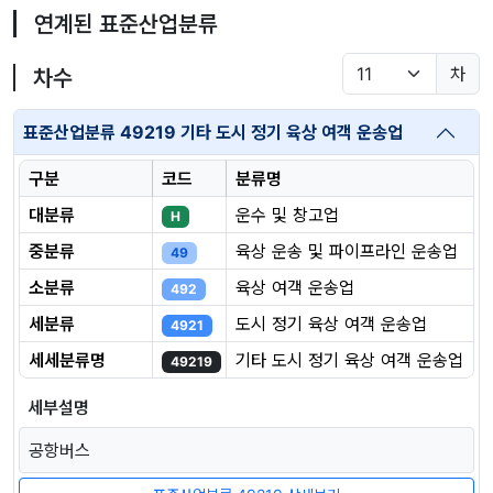
연계된 표준산업분류
차
차수
표준산업분류 49219 기타 도시 정기 육상 여객 운송업
구분
코드
분류명
대분류
운수 및 창고업
H
중분류
육상 운송 및 파이프라인 운송업
49
소분류
육상 여객 운송업
492
세분류
도시 정기 육상 여객 운송업
4921
세세분류명
기타 도시 정기 육상 여객 운송업
49219
세부설명
공항버스