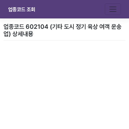
업종코드 조회
업종코드 602104 (기타 도시 정기 육상 여객 운송
업) 상세내용