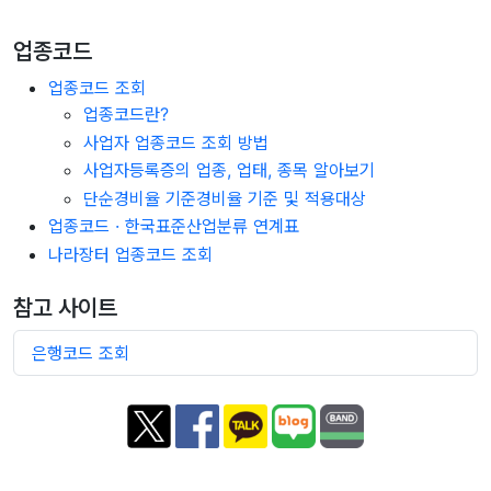
업종코드
업종코드 조회
업종코드란?
사업자 업종코드 조회 방법
사업자등록증의 업종, 업태, 종목 알아보기
단순경비율 기준경비율 기준 및 적용대상
업종코드 · 한국표준산업분류 연계표
나라장터 업종코드 조회
참고 사이트
은행코드 조회