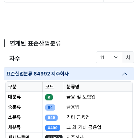
연계된 표준산업분류
차
차수
표준산업분류 64992 지주회사
구분
코드
분류명
대분류
금융 및 보험업
K
중분류
금융업
64
소분류
기타 금융업
649
세분류
그 외 기타 금융업
6499
세세분류명
지주회사
64992