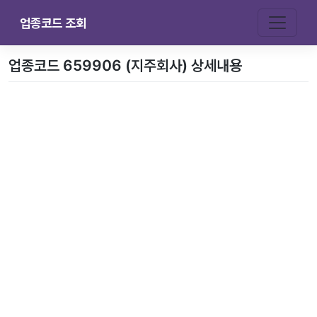
업종코드 조회
업종코드 659906 (지주회사) 상세내용