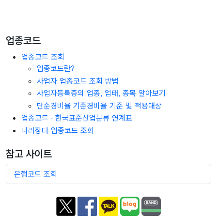
업종코드
업종코드 조회
업종코드란?
사업자 업종코드 조회 방법
사업자등록증의 업종, 업태, 종목 알아보기
단순경비율 기준경비율 기준 및 적용대상
업종코드 · 한국표준산업분류 연계표
나라장터 업종코드 조회
참고 사이트
은행코드 조회