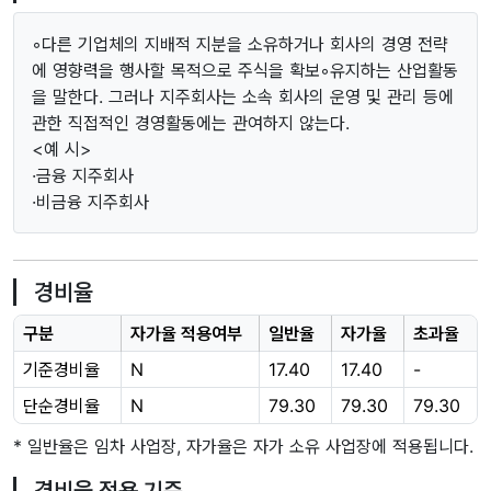
◦다른 기업체의 지배적 지분을 소유하거나 회사의 경영 전략
에 영향력을 행사할 목적으로 주식을 확보◦유지하는 산업활동
을 말한다. 그러나 지주회사는 소속 회사의 운영 및 관리 등에
관한 직접적인 경영활동에는 관여하지 않는다.
<예 시>
·금융 지주회사
·비금융 지주회사
경비율
구분
자가율 적용여부
일반율
자가율
초과율
기준경비율
N
17.40
17.40
-
단순경비율
N
79.30
79.30
79.30
* 일반율은 임차 사업장, 자가율은 자가 소유 사업장에 적용됩니다.
경비율 적용 기준