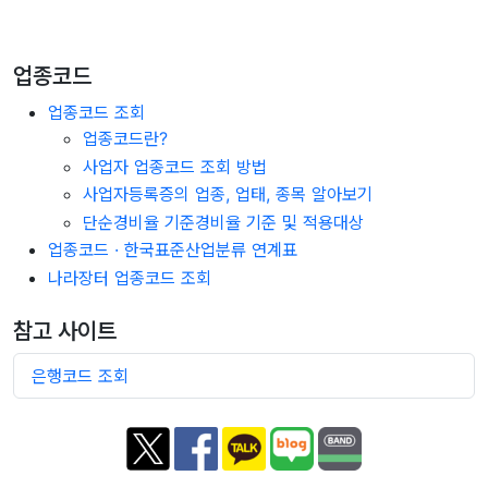
업종코드
업종코드 조회
업종코드란?
사업자 업종코드 조회 방법
사업자등록증의 업종, 업태, 종목 알아보기
단순경비율 기준경비율 기준 및 적용대상
업종코드 · 한국표준산업분류 연계표
나라장터 업종코드 조회
참고 사이트
은행코드 조회