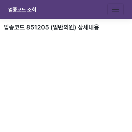
업종코드 조회
업종코드 851205 (일반의원) 상세내용