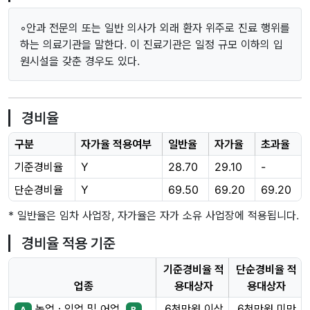
◦안과 전문의 또는 일반 의사가 외래 환자 위주로 진료 행위를
하는 의료기관을 말한다. 이 진료기관은 일정 규모 이하의 입
원시설을 갖춘 경우도 있다.
경비율
구분
자가율 적용여부
일반율
자가율
초과율
기준경비율
Y
28.70
29.10
-
단순경비율
Y
69.50
69.20
69.20
* 일반율은 임차 사업장, 자가율은 자가 소유 사업장에 적용됩니다.
경비율 적용 기준
기준경비율 적
단순경비율 적
업종
용대상자
용대상자
농업ㆍ임업 및 어업,
6천만원 이상
6천만원 미만
A
B