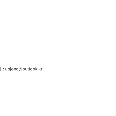
 : upjong@outlook.kr