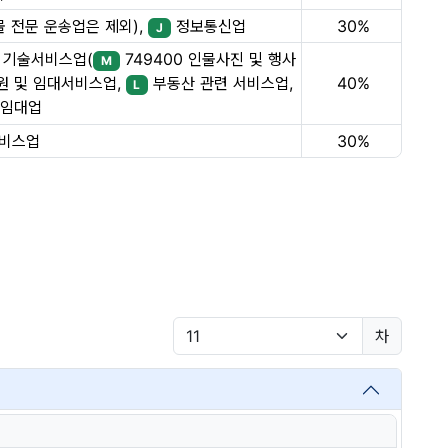
 전문 운송업은 제외),
정보통신업
30%
J
 기술서비스업(
749400 인물사진 및 행사
M
40%
 및 임대서비스업,
부동산 관련 서비스업,
L
임대업
서비스업
30%
차