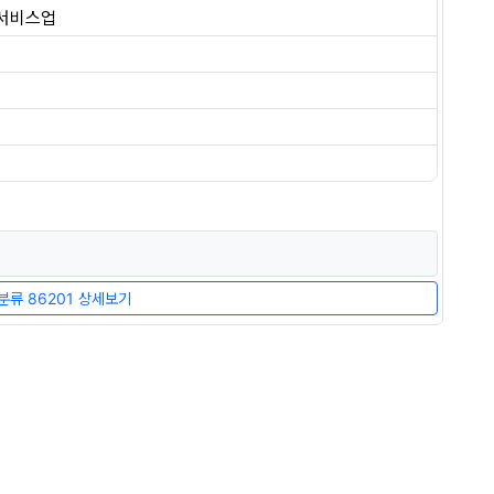
 서비스업
류 86201 상세보기