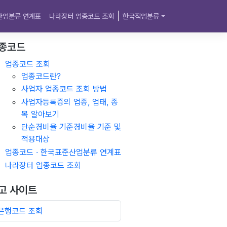
산업분류 연계표
나라장터 업종코드 조회
한국직업분류
종코드
업종코드 조회
업종코드란?
사업자 업종코드 조회 방법
사업자등록증의 업종, 업태, 종
목 알아보기
단순경비율 기준경비율 기준 및
적용대상
업종코드 · 한국표준산업분류 연계표
나라장터 업종코드 조회
고 사이트
은행코드 조회