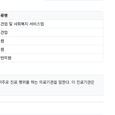
분류명
보건업 및 사회복지 서비스업
보건업
의원
의원
일반의원
위주로 진료 행위를 하는 의료기관을 말한다. 이 진료기관은