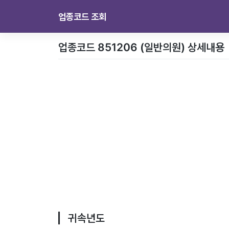
업종코드 조회
업종코드 851206 (일반의원) 상세내용
귀속년도