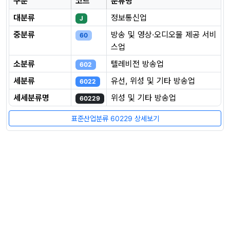
구분
코드
분류명
대분류
정보통신업
J
중분류
방송 및 영상·오디오물 제공 서비
60
스업
소분류
텔레비전 방송업
602
세분류
유선, 위성 및 기타 방송업
6022
세세분류명
위성 및 기타 방송업
60229
표준산업분류 60229 상세보기