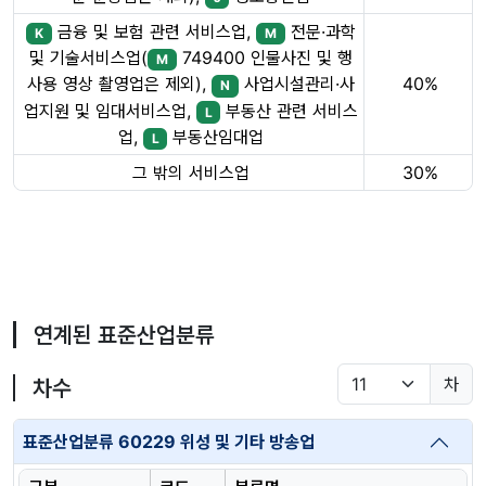
금융 및 보험 관련 서비스업,
전문·과학
K
M
및 기술서비스업(
749400 인물사진 및 행
M
40%
사용 영상 촬영업은 제외),
사업시설관리·사
N
업지원 및 임대서비스업,
부동산 관련 서비스
L
업,
부동산임대업
L
그 밖의 서비스업
30%
연계된 표준산업분류
차
차수
표준산업분류 60229 위성 및 기타 방송업