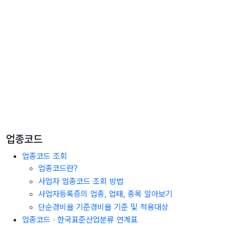
업종코드
업종코드 조회
업종코드란?
사업자 업종코드 조회 방법
사업자등록증의 업종, 업태, 종목 알아보기
단순경비율 기준경비율 기준 및 적용대상
업종코드 · 한국표준산업분류 연계표