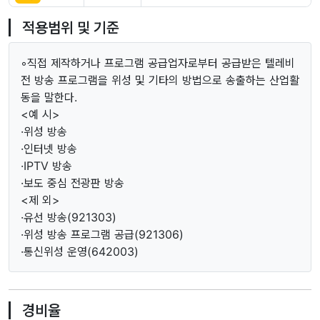
적용범위 및 기준
◦직접 제작하거나 프로그램 공급업자로부터 공급받은 텔레비
전 방송 프로그램을 위성 및 기타의 방법으로 송출하는 산업활
동을 말한다.
<예 시>
·위성 방송
·인터넷 방송
·IPTV 방송
·보도 중심 전광판 방송
<제 외>
·유선 방송(921303)
·위성 방송 프로그램 공급(921306)
·통신위성 운영(642003)
경비율