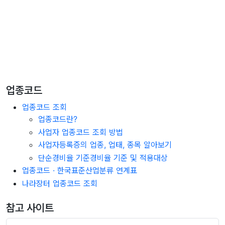
업종코드
업종코드 조회
업종코드란?
사업자 업종코드 조회 방법
사업자등록증의 업종, 업태, 종목 알아보기
단순경비율 기준경비율 기준 및 적용대상
업종코드 · 한국표준산업분류 연계표
나라장터 업종코드 조회
참고 사이트