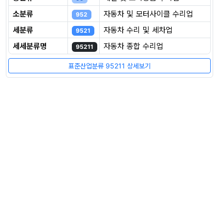
소분류
자동차 및 모터사이클 수리업
952
세분류
자동차 수리 및 세차업
9521
세세분류명
자동차 종합 수리업
95211
표준산업분류 95211 상세보기