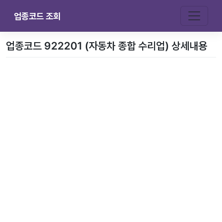
업종코드 조회
업종코드 922201 (자동차 종합 수리업) 상세내용