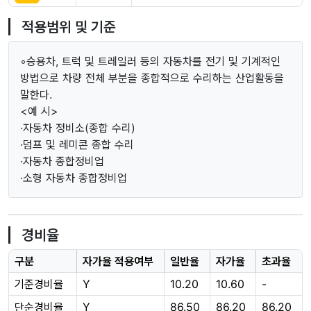
적용범위 및 기준
◦승용차, 트럭 및 트레일러 등의 자동차를 전기 및 기계적인
방법으로 차량 전체 부분을 종합적으로 수리하는 산업활동을
말한다.
<예 시>
·자동차 정비소(종합 수리)
·덤프 및 레미콘 종합 수리
·자동차 종합정비업
·소형 자동차 종합정비업
경비율
구분
자가율 적용여부
일반율
자가율
초과율
기준경비율
Y
10.20
10.60
-
단순경비율
Y
86.50
86.20
86.20