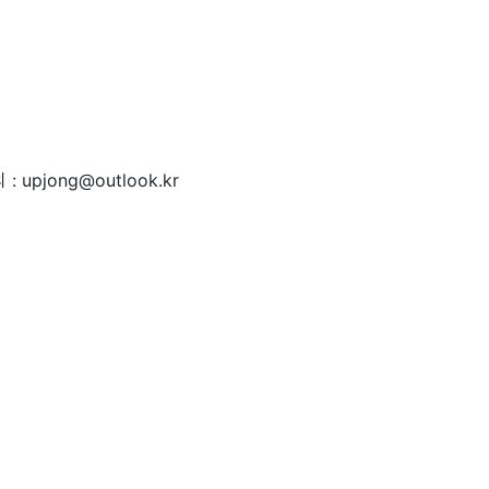
 : upjong@outlook.kr