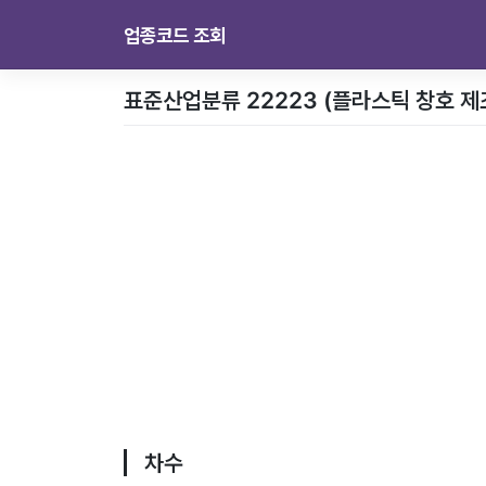
업종코드 조회
표준산업분류 22223 (플라스틱 창호 제
차수