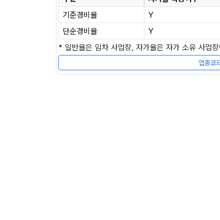
기준경비율
Y
단순경비율
Y
* 일반율은 임차 사업장, 자가율은 자가 소유 사업
업종코드