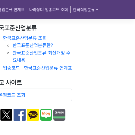
산업분류 연계표
나라장터 업종코드 조회
한국직업분류
국표준산업분류
한국표준산업분류 조회
한국표준산업분류란?
한국표준산업분류 최신개정 주
요내용
업종코드 · 한국표준산업분류 연계표
고 사이트
은행코드 조회