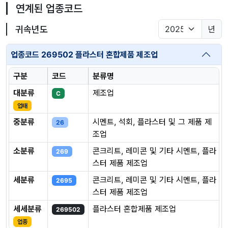
연계된 업종코드
귀속년도
년
업종코드 269502 플라스터 혼합제품 제조업
구분
코드
분류명
대분류
제조업
C
업태
중분류
시멘트, 석회, 플라스터 및 그 제품 제
26
조업
소분류
콘크리트, 레미콘 및 기타 시멘트, 플라
269
스터 제품 제조업
세분류
콘크리트, 레미콘 및 기타 시멘트, 플라
2695
스터 제품 제조업
세세분류
플라스터 혼합제품 제조업
269502
업종