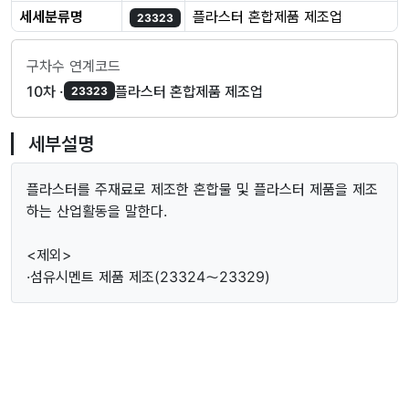
세세분류명
플라스터 혼합제품 제조업
23323
구차수 연계코드
10차 ·
플라스터 혼합제품 제조업
23323
세부설명
플라스터를 주재료로 제조한 혼합물 및 플라스터 제품을 제조
하는 산업활동을 말한다.
<제외>
·섬유시멘트 제품 제조(23324～23329)