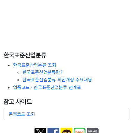
한국표준산업분류
한국표준산업분류 조회
한국표준산업분류란?
한국표준산업분류 최신개정 주요내용
업종코드 · 한국표준산업분류 연계표
참고 사이트
은행코드 조회