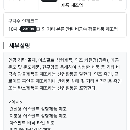
제품 제조업
구차수 연계코드
10차 ·
그 외 기타 분류 안된 비금속 광물제품 제조업
23999
세부설명
인공 경량 골재, 아스팔트 성형제품, 인조 커런덤(강옥), 가공
운모 및 운모제품, 현무암을 용해하여 성형한 제품 등 기타 비
금속 광물제품을 제조하는 산업활동을 말한다. 인조 흑연, 콜
로이드 흑연을 제조하거나 반제품 상태 및 기타 비전기용 흑연
또는 탄소제품을 제조하는 산업활동을 포함한다.
<예시>
·건설용 아스팔트 성형제품 제조
·지붕용 아스팔트 성형제품 제조
·아스팔트 바닥 타일 제조
·인조 커런덤(강옥)제조