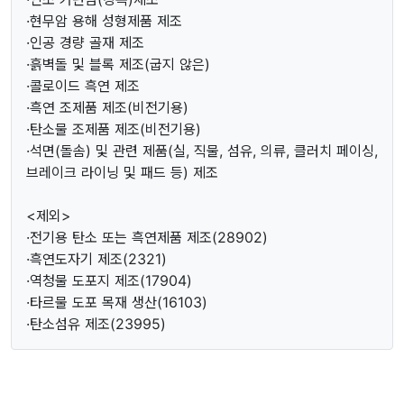
·현무암 용해 성형제품 제조
·인공 경량 골재 제조
·흙벽돌 및 블록 제조(굽지 않은)
·콜로이드 흑연 제조
·흑연 조제품 제조(비전기용)
·탄소물 조제품 제조(비전기용)
·석면(돌솜) 및 관련 제품(실, 직물, 섬유, 의류, 클러치 페이싱,
브레이크 라이닝 및 패드 등) 제조
<제외>
·전기용 탄소 또는 흑연제품 제조(28902)
·흑연도자기 제조(2321)
·역청물 도포지 제조(17904)
·타르물 도포 목재 생산(16103)
·탄소섬유 제조(23995)