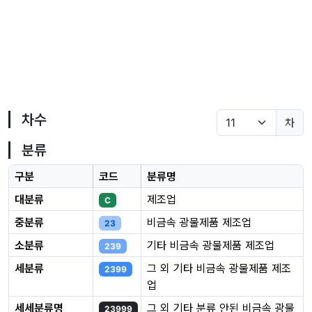
차수
차
분류
구분
코드
분류명
대분류
제조업
C
중분류
비금속 광물제품 제조업
23
소분류
기타 비금속 광물제품 제조업
239
세분류
그 외 기타 비금속 광물제품 제조
2399
업
세세분류명
그 외 기타 분류 안된 비금속 광물
23999