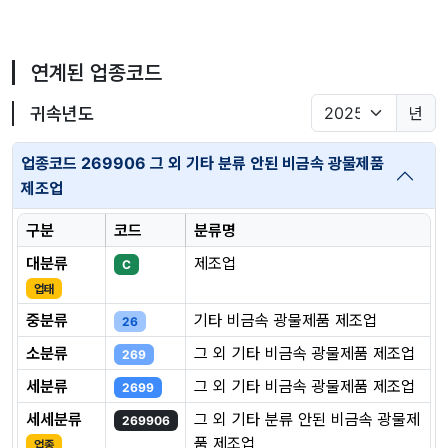
연계된 업종코드
귀속년도
년
업종코드 269906 그 외 기타 분류 안된 비금속 광물제품
제조업
구분
코드
분류명
대분류
제조업
C
업태
중분류
기타 비금속 광물제품 제조업
26
소분류
그 외 기타 비금속 광물제품 제조업
269
세분류
그 외 기타 비금속 광물제품 제조업
2699
세세분류
그 외 기타 분류 안된 비금속 광물제
269906
품 제조업
업종