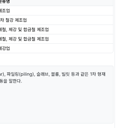
분류명
제조업
1차 철강 제조업
제철, 제강 및 합금철 제조업
제철, 제강 및 합금철 제조업
제강업
), 파일링(piling), 슬래브, 블룸, 빌릿 등과 같은 1차 형재
동을 말한다.