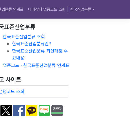
산업분류 연계표
나라장터 업종코드 조회
한국직업분류
국표준산업분류
한국표준산업분류 조회
한국표준산업분류란?
한국표준산업분류 최신개정 주
요내용
업종코드 · 한국표준산업분류 연계표
고 사이트
은행코드 조회