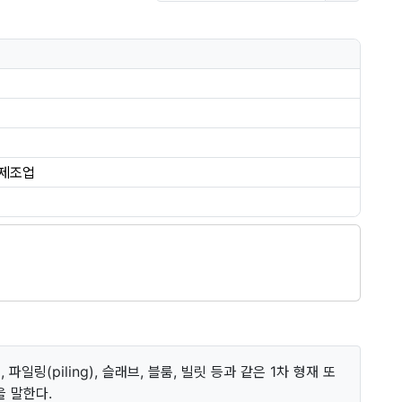
 제조업
 파일링(piling), 슬래브, 블룸, 빌릿 등과 같은 1차 형재 또
 말한다.