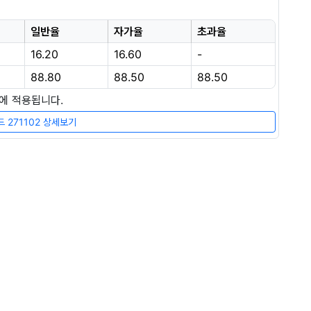
일반율
자가율
초과율
16.20
16.60
-
88.80
88.50
88.50
장에 적용됩니다.
 271102 상세보기