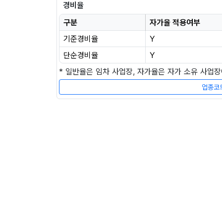
경비율
구분
자가율 적용여부
기준경비율
Y
단순경비율
Y
* 일반율은 임차 사업장, 자가율은 자가 소유 사업
업종코드