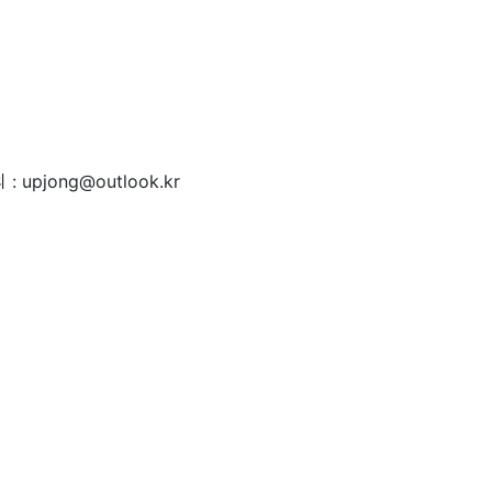
 : upjong@outlook.kr