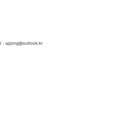
 : upjong@outlook.kr