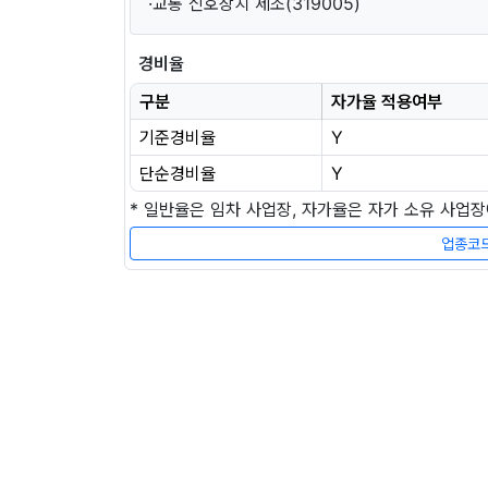
·교통 신호장치 제조(319005)
경비율
구분
자가율 적용여부
기준경비율
Y
단순경비율
Y
* 일반율은 임차 사업장, 자가율은 자가 소유 사업
업종코드