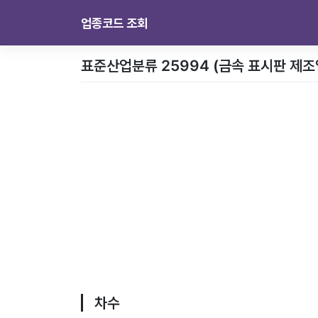
업종코드 조회
표준산업분류 25994 (금속 표시판 제조
차수