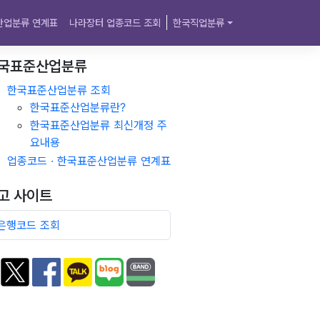
산업분류 연계표
나라장터 업종코드 조회
한국직업분류
국표준산업분류
한국표준산업분류 조회
한국표준산업분류란?
한국표준산업분류 최신개정 주
요내용
업종코드 · 한국표준산업분류 연계표
고 사이트
은행코드 조회