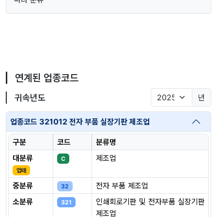
연계된 업종코드
귀속년도
년
업종코드 321012 전자 부품 실장기판 제조업
구분
코드
분류명
대분류
제조업
C
업태
중분류
전자 부품 제조업
32
소분류
인쇄회로기판 및 전자부품 실장기판
321
제조업