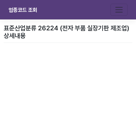
업종코드 조회
표준산업분류 26224 (전자 부품 실장기판 제조업)
상세내용