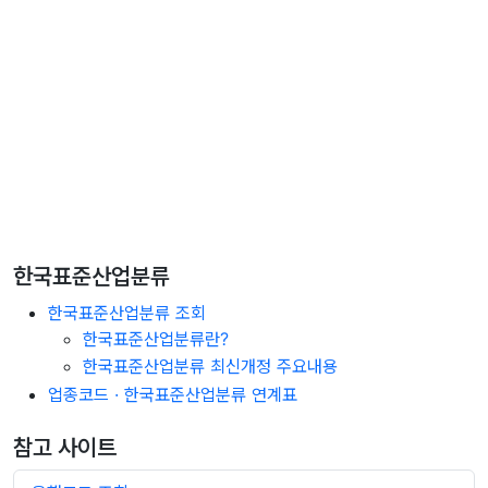
한국표준산업분류
한국표준산업분류 조회
한국표준산업분류란?
한국표준산업분류 최신개정 주요내용
업종코드 · 한국표준산업분류 연계표
참고 사이트