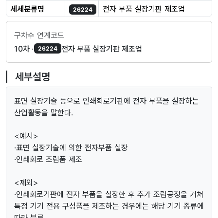
세세분류명
전자 부품 실장기판 제조업
26224
구차수 연계코드
10차 ·
전자 부품 실장기판 제조업
26224
세부설명
표면 실장기술 등으로 인쇄회로기판에 전자 부품을 실장하는
산업활동을 말한다.
<예시>
·표면 실장기술에 의한 전자부품 실장
·인쇄회로 조립품 제조
<제외>
·인쇄회로기판에 전자 부품을 실장한 후 추가 조립공정을 거쳐
특정 기기 전용 구성품을 제조하는 경우에는 해당 기기 종류에
따라 분류