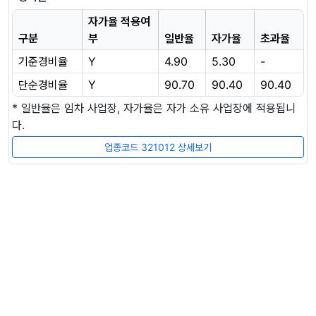
자가율 적용여
구분
부
일반율
자가율
초과율
기준경비율
Y
4.90
5.30
-
단순경비율
Y
90.70
90.40
90.40
* 일반율은 임차 사업장, 자가율은 자가 소유 사업장에 적용됩니
다.
업종코드 321012 상세보기