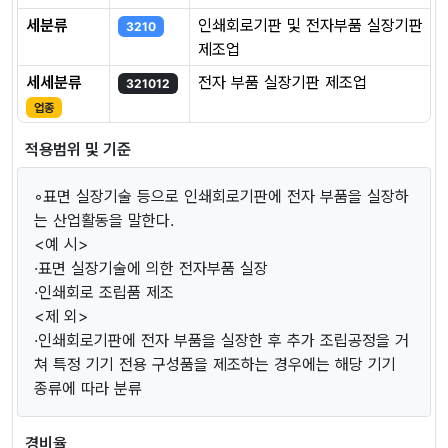
세분류
인쇄회로기판 및 전자부품 실장기판
3210
제조업
세세분류
전자 부품 실장기판 제조업
321012
업종
적용범위 및 기준
◦표면 실장기술 등으로 인쇄회로기판에 전자 부품을 실장하
는 산업활동을 말한다.
<예 시>
·표면 실장기술에 의한 전자부품 실장
·인쇄회로 조립품 제조
<제 외>
·인쇄회로기판에 전자 부품을 실장한 후 추가 조립공정을 거
쳐 특정 기기 전용 구성품을 제조하는 경우에는 해당 기기
종류에 따라 분류
경비율