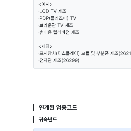
<예시>
·LCD TV 제조
·PDP(플라즈마) TV
·브라운관 TV 제조
·휴대용 텔레비전 제조
<제외>
·표시장치(디스플레이) 모듈 및 부분품 제조(2621
·전자관 제조(26299)
연계된 업종코드
귀속년도