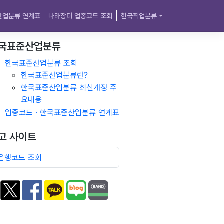
산업분류 연계표
나라장터 업종코드 조회
한국직업분류
국표준산업분류
한국표준산업분류 조회
한국표준산업분류란?
한국표준산업분류 최신개정 주
요내용
업종코드 · 한국표준산업분류 연계표
고 사이트
은행코드 조회