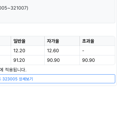
05~321007)
일반율
자가율
초과율
12.20
12.60
-
91.20
90.90
90.90
장에 적용됩니다.
 323005 상세보기