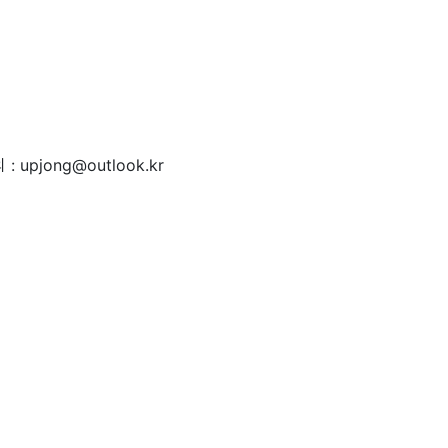
 : upjong@outlook.kr