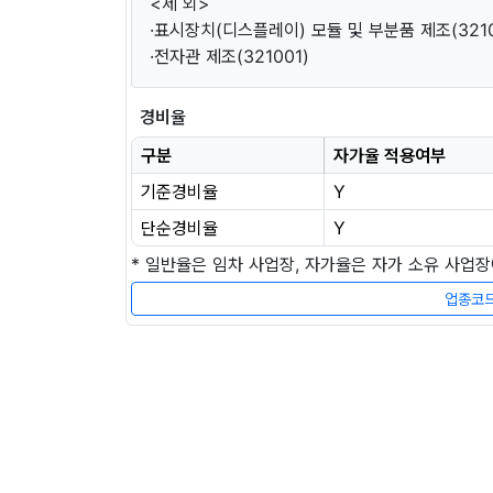
<제 외>
·표시장치(디스플레이) 모듈 및 부분품 제조(3210
·전자관 제조(321001)
경비율
구분
자가율 적용여부
기준경비율
Y
단순경비율
Y
* 일반율은 임차 사업장, 자가율은 자가 소유 사업
업종코드