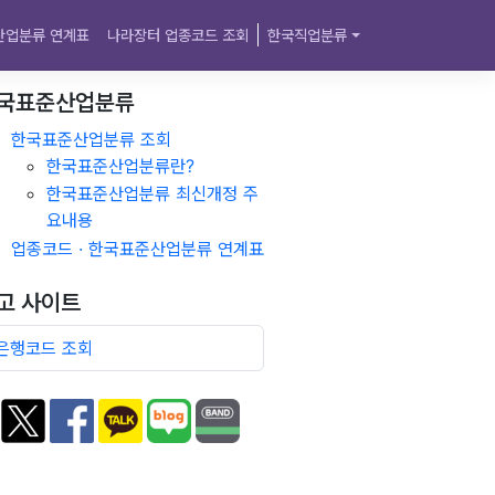
산업분류 연계표
나라장터 업종코드 조회
한국직업분류
국표준산업분류
한국표준산업분류 조회
한국표준산업분류란?
한국표준산업분류 최신개정 주
요내용
업종코드 · 한국표준산업분류 연계표
고 사이트
은행코드 조회