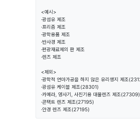
<예시>
·광섬유 제조
·프리즘 제조
·광학용품 제조
·반사경 제조
·편광재료제의 판 제조
·렌즈 제조
<제외>
·광학적 연마가공을 하지 않은 유리생지 제조(2312
·광섬유 케이블 제조(28301)
·카메라, 영사기, 사진기용 대물렌즈 제조(27309)
·콘택트 렌즈 제조(27195)
·안경 렌즈 제조(27195)