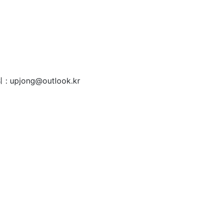
 : upjong@outlook.kr