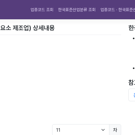
업종코드 조회
한국표준산업분류 조회
업종코드 · 한국표준
학 요소 제조업) 상세내용
한
참
차