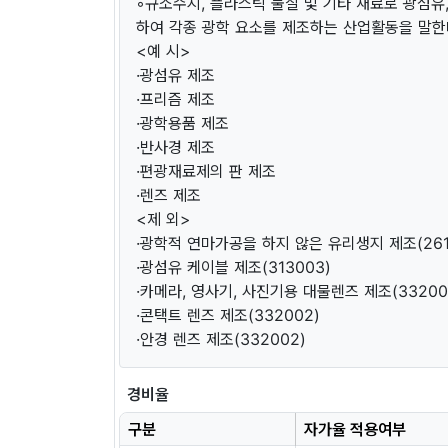
◦규소수지, 플라스틱 물질 및 기타 재료로 광섬유
하여 각종 광학 요소를 제조하는 산업활동을 말한
<예 시>
·광섬유 제조
·프리즘 제조
·광학용품 제조
·반사경 제조
·편광재료제의 판 제조
·렌즈 제조
<제 외>
·광학적 연마가공을 하지 않은 유리생지 제조(261
·광섬유 케이블 제조(313003)
·카메라, 영사기, 사진기용 대물렌즈 제조(33200
·콘택트 렌즈 제조(332002)
·안경 렌즈 제조(332002)
경비율
구분
자가율 적용여부