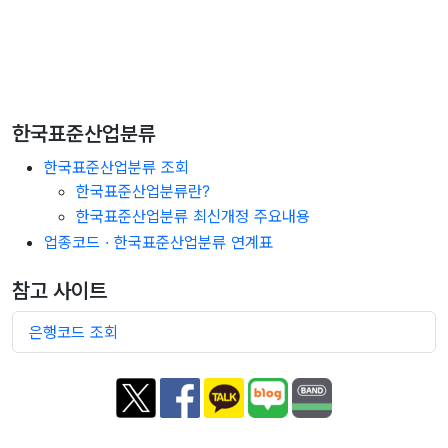
한국표준산업분류
한국표준산업분류 조회
한국표준산업분류란?
한국표준산업분류 최신개정 주요내용
업종코드 · 한국표준산업분류 연계표
참고 사이트
은행코드 조회