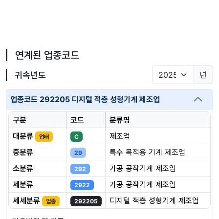
연계된 업종코드
귀속년도
년
업종코드 292205 디지털 적층 성형기계 제조업
구분
코드
분류명
대분류
제조업
업태
C
중분류
특수 목적용 기계 제조업
29
소분류
가공 공작기계 제조업
292
세분류
가공 공작기계 제조업
2922
세세분류
디지털 적층 성형기계 제조업
업종
292205