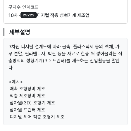
구차수 연계코드
10차 ·
디지털 적층 성형기계 제조업
29222
세부설명
3차원 디지털 설계도에 따라 금속, 플라스틱제 등의 액체, 가
루 분말, 필라멘트사, 박판 등을 재료로 한층 씩 쌓아올리는 적
층방식의 성형기계(3D 프린터)를 제조하는 산업활동을 말한
다.
<예시>
·쾌속 조형장비 제조
·적층 제조장비 제조
·삼차원(3D) 조형기 제조
·삼차원 프린터 제조
·디지털 제어 적층 조형기 제조