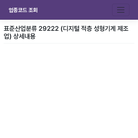
업종코드 조회
표준산업분류 29222 (디지털 적층 성형기계 제조
업) 상세내용