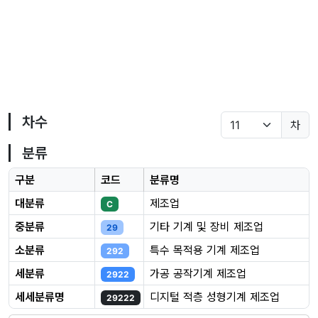
차수
차
분류
구분
코드
분류명
대분류
제조업
C
중분류
기타 기계 및 장비 제조업
29
소분류
특수 목적용 기계 제조업
292
세분류
가공 공작기계 제조업
2922
세세분류명
디지털 적층 성형기계 제조업
29222