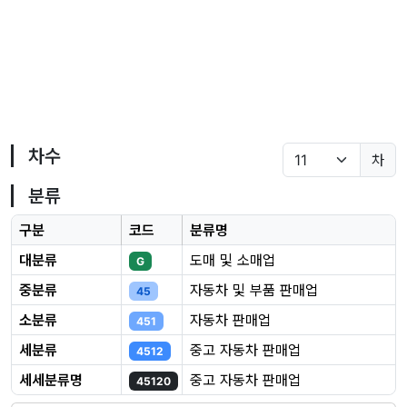
차수
차
분류
구분
코드
분류명
대분류
도매 및 소매업
G
중분류
자동차 및 부품 판매업
45
소분류
자동차 판매업
451
세분류
중고 자동차 판매업
4512
세세분류명
중고 자동차 판매업
45120