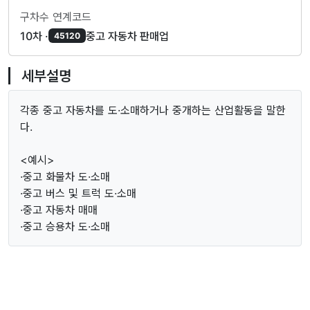
구차수 연계코드
10차 ·
중고 자동차 판매업
45120
세부설명
각종 중고 자동차를 도·소매하거나 중개하는 산업활동을 말한
다.
<예시>
·중고 화물차 도·소매
·중고 버스 및 트럭 도·소매
·중고 자동차 매매
·중고 승용차 도·소매