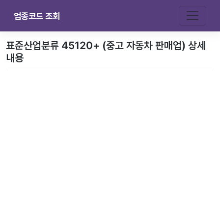
업종코드 조회
표준산업분류 45120+ (중고 자동차 판매업) 상세
내용