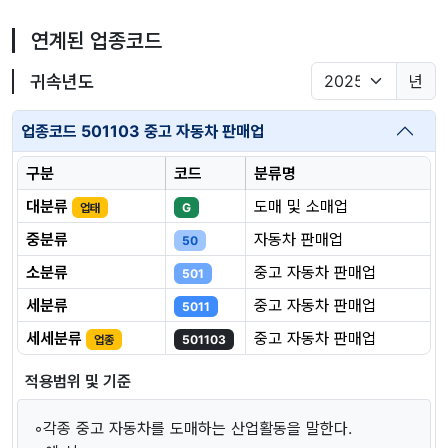
연계된 업종코드
귀속년도
년
업종코드 501103 중고 자동차 판매업
구분
코드
분류명
대분류
도매 및 소매업
업태
G
중분류
자동차 판매업
50
소분류
중고 자동차 판매업
501
세분류
중고 자동차 판매업
5011
세세분류
중고 자동차 판매업
업종
501103
적용범위 및 기준
◦각종 중고 자동차를 도매하는 산업활동을 말한다.