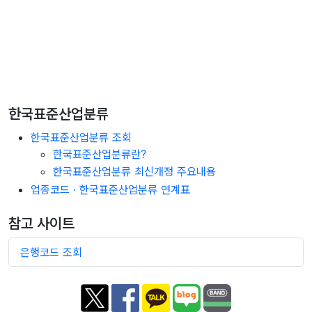
한국표준산업분류
한국표준산업분류 조회
한국표준산업분류란?
한국표준산업분류 최신개정 주요내용
업종코드 · 한국표준산업분류 연계표
참고 사이트
은행코드 조회