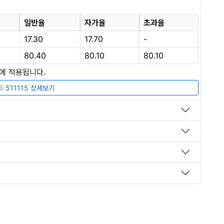
일반율
자가율
초과율
17.30
17.70
-
80.40
80.10
80.10
장에 적용됩니다.
 511115 상세보기