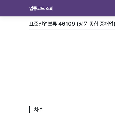
업종코드 조회
표준산업분류 46109 (상품 종합 중개업
차수