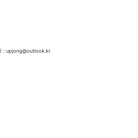
 : upjong@outlook.kr