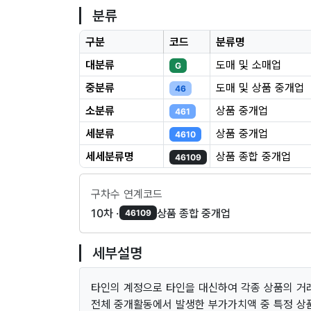
분류
구분
코드
분류명
대분류
도매 및 소매업
G
중분류
도매 및 상품 중개업
46
소분류
상품 중개업
461
세분류
상품 중개업
4610
세세분류명
상품 종합 중개업
46109
구차수 연계코드
10차 ·
상품 종합 중개업
46109
세부설명
타인의 계정으로 타인을 대신하여 각종 상품의 거
전체 중개활동에서 발생한 부가가치액 중 특정 상품