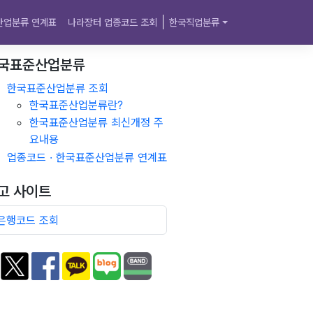
산업분류 연계표
나라장터 업종코드 조회
한국직업분류
국표준산업분류
한국표준산업분류 조회
한국표준산업분류란?
한국표준산업분류 최신개정 주
요내용
업종코드 · 한국표준산업분류 연계표
고 사이트
은행코드 조회