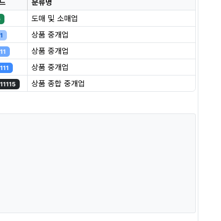
드
분류명
도매 및 소매업
G
상품 중개업
1
상품 중개업
11
상품 중개업
111
상품 종합 중개업
11115