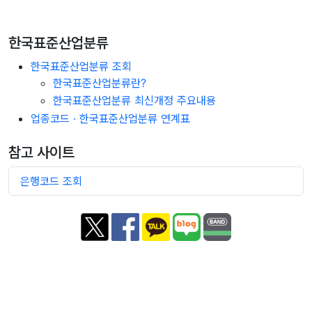
한국표준산업분류
한국표준산업분류 조회
한국표준산업분류란?
한국표준산업분류 최신개정 주요내용
업종코드 · 한국표준산업분류 연계표
참고 사이트
은행코드 조회