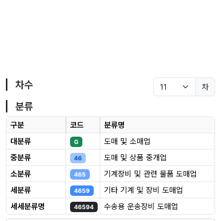
차수
차
분류
구분
코드
분류명
대분류
도매 및 소매업
G
중분류
도매 및 상품 중개업
46
소분류
기계장비 및 관련 물품 도매업
465
세분류
기타 기계 및 장비 도매업
4659
세세분류명
수송용 운송장비 도매업
46594