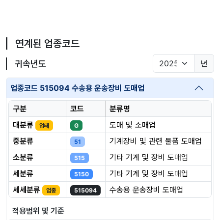
연계된 업종코드
귀속년도
년
업종코드 515094 수송용 운송장비 도매업
구분
코드
분류명
대분류
도매 및 소매업
업태
G
중분류
기계장비 및 관련 물품 도매업
51
소분류
기타 기계 및 장비 도매업
515
세분류
기타 기계 및 장비 도매업
5150
세세분류
수송용 운송장비 도매업
업종
515094
적용범위 및 기준