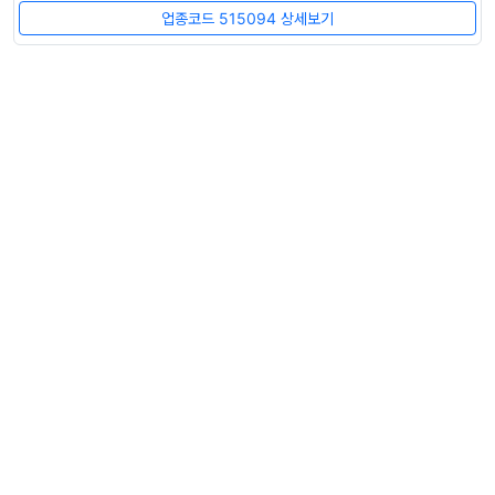
업종코드 515094 상세보기