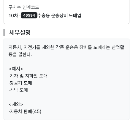
구차수 연계코드
10차 ·
수송용 운송장비 도매업
46594
세부설명
자동차, 자전거를 제외한 각종 운송용 장비를 도매하는 산업활
동을 말한다.
<예시>
·기차 및 지하철 도매
·항공기 도매
·선박 도매
<제외>
·자동차 판매(45)