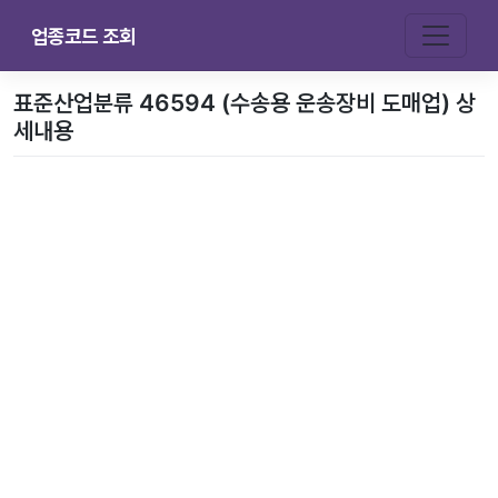
업종코드 조회
표준산업분류 46594 (수송용 운송장비 도매업) 상
세내용