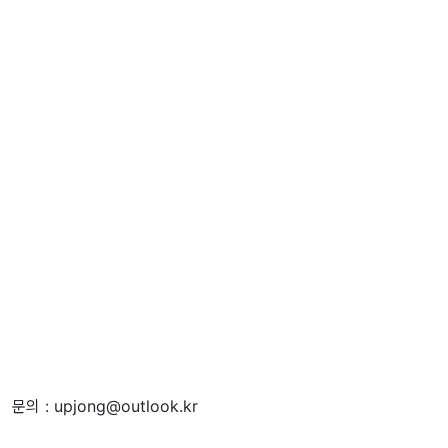
문의 : upjong@outlook.kr