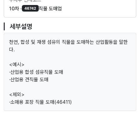
10차 ·
직물 도매업
46742
세부설명
천연, 합성 및 재생 섬유의 직물을 도매하는 산업활동을 말한
다.
<예시>
·산업용 합성 섬유직물 도매
·산업용 견직물 도매
<제외>
·소매용 포장 직물 도매(46411)