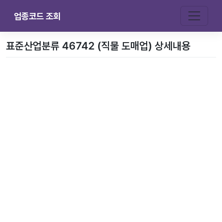
업종코드 조회
표준산업분류 46742 (직물 도매업) 상세내용