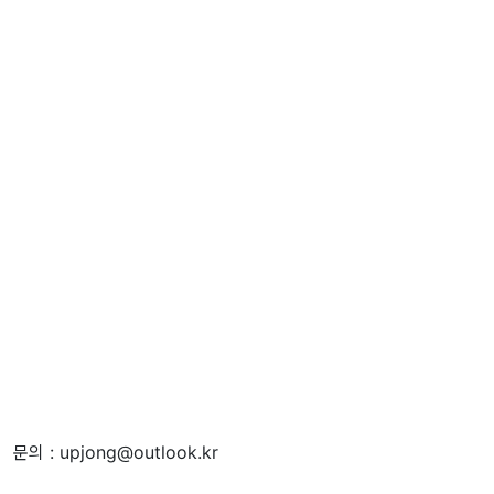
문의 : upjong@outlook.kr