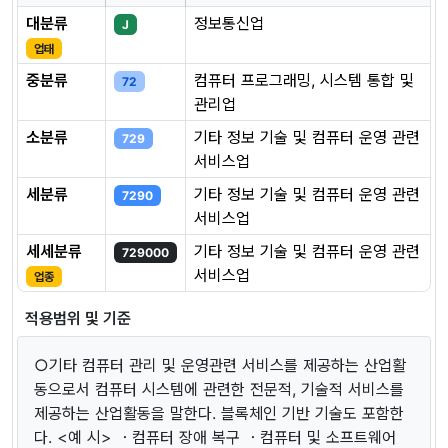
대분류
정보통신업
J
업태
중분류
컴퓨터 프로그래밍, 시스템 통합 및
72
관리업
소분류
기타 정보 기술 및 컴퓨터 운영 관련
729
서비스업
세분류
기타 정보 기술 및 컴퓨터 운영 관련
7290
서비스업
세세분류
기타 정보 기술 및 컴퓨터 운영 관련
729000
서비스업
업종
적용범위 및 기준
○기타 컴퓨터 관리 및 운영관련 서비스를 제공하는 산업활
동으로서 컴퓨터 시스템에 관련한 전문적, 기술적 서비스를
제공하는 산업활동을 말한다. 블록체인 기반 기술도 포함한
다. <예 시> ・컴퓨터 장애 복구 ・컴퓨터 및 소프트웨어