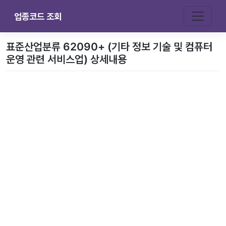
업종코드 조회
표준산업분류 62090+ (기타 정보 기술 및 컴퓨터
운영 관련 서비스업) 상세내용