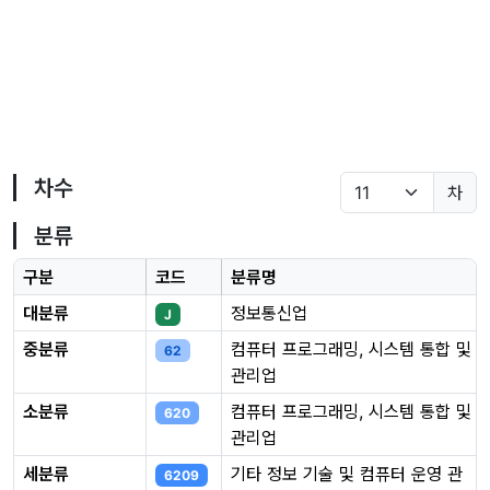
차수
차
분류
구분
코드
분류명
대분류
정보통신업
J
중분류
컴퓨터 프로그래밍, 시스템 통합 및
62
관리업
소분류
컴퓨터 프로그래밍, 시스템 통합 및
620
관리업
세분류
기타 정보 기술 및 컴퓨터 운영 관
6209