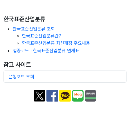
한국표준산업분류
한국표준산업분류 조회
한국표준산업분류란?
한국표준산업분류 최신개정 주요내용
업종코드 · 한국표준산업분류 연계표
참고 사이트
은행코드 조회