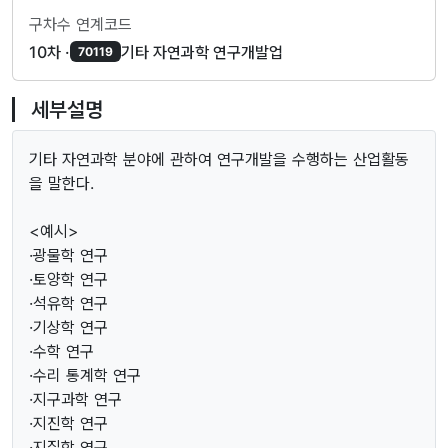
구차수 연계코드
10차 ·
기타 자연과학 연구개발업
70119
세부설명
기타 자연과학 분야에 관하여 연구개발을 수행하는 산업활동
을 말한다.
<예시>
·광물학 연구
·토양학 연구
·석유학 연구
·기상학 연구
·수학 연구
·수리 통계학 연구
·지구과학 연구
·지진학 연구
·지질학 연구