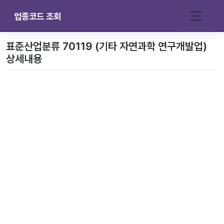
업종코드 조회
표준산업분류 70119 (기타 자연과학 연구개발업)
상세내용