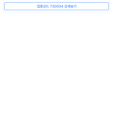
업종코드 730004 상세보기