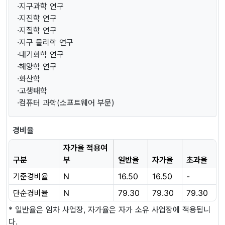
·지구과학 연구
·지진학 연구
·지질학 연구
·지구 물리학 연구
·대기화학 연구
·해양학 연구
·화산학
·고생태학
·컴퓨터 과학(소프트웨어 부문)
경비율
자가율 적용여
구분
부
일반율
자가율
초과율
기준경비율
N
16.50
16.50
-
단순경비율
N
79.30
79.30
79.30
* 일반율은 임차 사업장, 자가율은 자가 소유 사업장에 적용됩니
다.