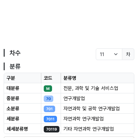
차수
차
분류
구분
코드
분류명
대분류
전문, 과학 및 기술 서비스업
M
중분류
연구개발업
70
소분류
자연과학 및 공학 연구개발업
701
세분류
자연과학 연구개발업
7011
세세분류명
기타 자연과학 연구개발업
70119