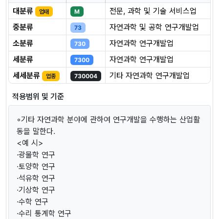
대분류
전문, 과학 및 기술 서비스업
업태
M
중분류
자연과학 및 공학 연구개발업
73
소분류
자연과학 연구개발업
730
세분류
자연과학 연구개발업
7300
세세분류
기타 자연과학 연구개발업
업종
730004
적용범위 및 기준
◦기타 자연과학 분야에 관하여 연구개발을 수행하는 산업활
동을 말한다.
<예 시>
·광물학 연구
·토양학 연구
·석유학 연구
·기상학 연구
·수학 연구
·수리 통계학 연구