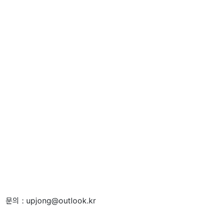
문의 : upjong@outlook.kr