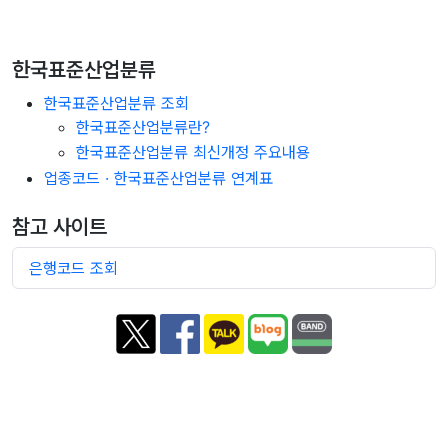
한국표준산업분류
한국표준산업분류 조회
한국표준산업분류란?
한국표준산업분류 최신개정 주요내용
업종코드 · 한국표준산업분류 연계표
참고 사이트
은행코드 조회