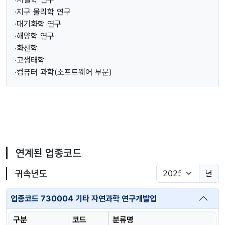
·지구 물리학 연구
·대기화학 연구
·해양학 연구
·화산학
·고생태학
·컴퓨터 과학(소프트웨어 부문)
연계된 업종코드
귀속년도
년
업종코드 730004 기타 자연과학 연구개발업
구분
코드
분류명