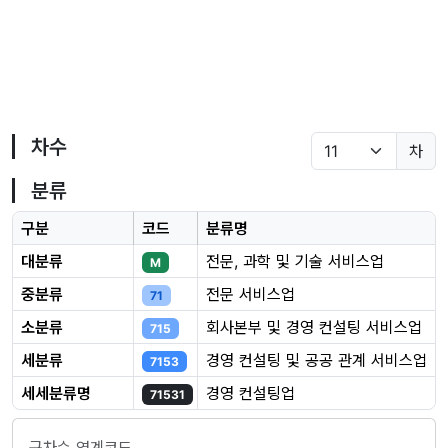
차수
차
분류
구분
코드
분류명
대분류
전문, 과학 및 기술 서비스업
M
중분류
전문 서비스업
71
소분류
회사본부 및 경영 컨설팅 서비스업
715
세분류
경영 컨설팅 및 공공 관계 서비스업
7153
세세분류명
경영 컨설팅업
71531
구차수 연계코드