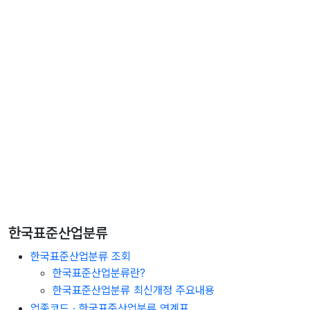
한국표준산업분류
한국표준산업분류 조회
한국표준산업분류란?
한국표준산업분류 최신개정 주요내용
업종코드 · 한국표준산업분류 연계표