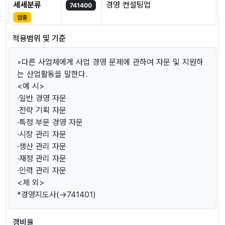
세세분류
경영 컨설팅업
741400
업종
적용범위 및 기준
◦다른 사업체에게 사업 경영 문제에 관하여 자문 및 지원하
는 산업활동을 말한다.
<예 시>
·일반 경영 자문
·전략 기획 자문
·특정 부문 경영 자문
·시장 관리 자문
·생산 관리 자문
·재정 관리 자문
·인력 관리 자문
<제 외>
*경영지도사(→741401)
경비율