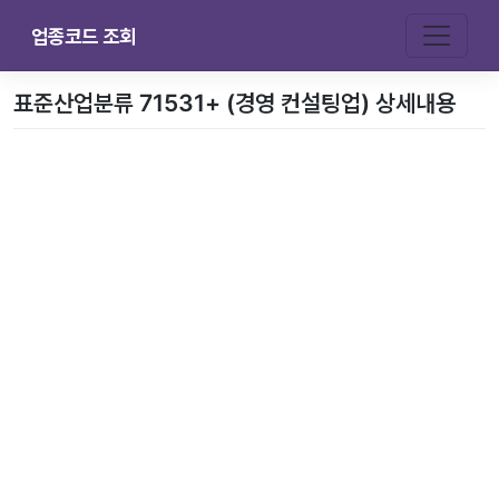
업종코드 조회
표준산업분류 71531+ (경영 컨설팅업) 상세내용