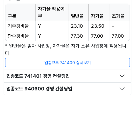
자가율 적용여
구분
부
일반율
자가율
초과율
기준경비율
Y
23.10
23.50
-
단순경비율
Y
77.30
77.00
77.00
* 일반율은 임차 사업장, 자가율은 자가 소유 사업장에 적용됩니
다.
업종코드 741400 상세보기
업종코드 741401 경영 컨설팅업
업종코드 940600 경영 컨설팅업