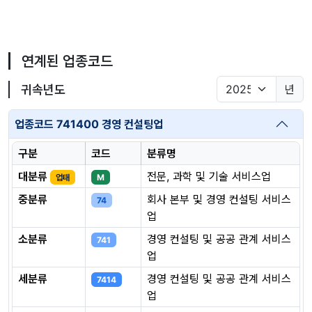
연계된 업종코드
귀속년도
년
업종코드 741400 경영 컨설팅업
구분
코드
분류명
대분류
전문, 과학 및 기술 서비스업
업태
M
중분류
회사 본부 및 경영 컨설팅 서비스
74
업
소분류
경영 컨설팅 및 공공 관계 서비스
741
업
세분류
경영 컨설팅 및 공공 관계 서비스
7414
업