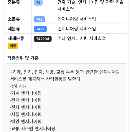
중분류
건축 기술, 엔지니어링 및 관련 기술
74
서비스업
소분류
엔지니어링 서비스업
742
세분류
엔지니어링 서비스업
7421
세세분류
기타 엔지니어링 서비스업
742104
업종
적용범위 및 기준
◦기계, 전기, 전자, 해양, 교통 부문 등과 관련한 엔지니어링
서비스를 제공하는 산업활동을 말한다.
<예 시>
·기계 엔지니어링
·전기 엔지니어링
·전자 엔지니어링
·지질 엔지니어링
·해양 엔지니어링
·교통 시스템 엔지니어링