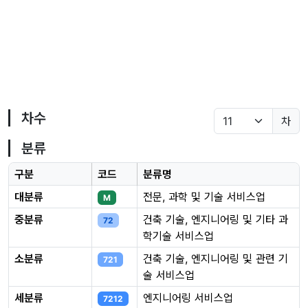
차수
차
분류
구분
코드
분류명
대분류
전문, 과학 및 기술 서비스업
M
중분류
건축 기술, 엔지니어링 및 기타 과
72
학기술 서비스업
소분류
건축 기술, 엔지니어링 및 관련 기
721
술 서비스업
세분류
엔지니어링 서비스업
7212