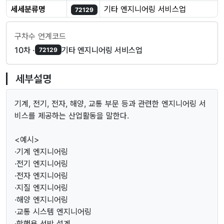
세세분류명
기타 엔지니어링 서비스업
72129
구차수 연계코드
10차 ·
기타 엔지니어링 서비스업
72129
세부설명
기계, 전기, 전자, 해양, 교통 부문 등과 관련한 엔지니어링 서
비스를 제공하는 산업활동을 말한다.
<예시>
·기계 엔지니어링
·전기 엔지니어링
·전자 엔지니어링
·지질 엔지니어링
·해양 엔지니어링
·교통 시스템 엔지니어링
·항행용 선박 설계