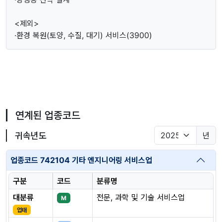
<제외>
·환경 복원(토양, 수질, 대기) 서비스(3900)
연계된 업종코드
귀속년도
년
업종코드 742104 기타 엔지니어링 서비스업
구분
코드
분류명
대분류
전문, 과학 및 기술 서비스업
M
업태