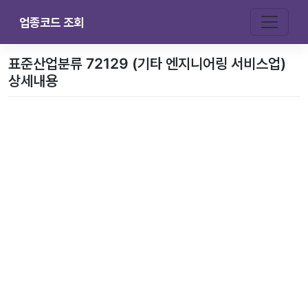
업종코드 조회
표준산업분류 72129 (기타 엔지니어링 서비스업)
상세내용