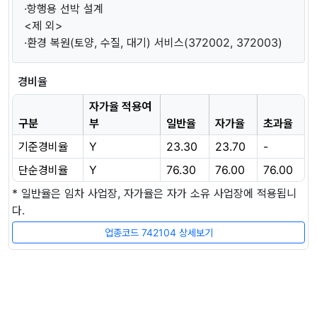
·항행용 선박 설계
<제 외>
·환경 복원(토양, 수질, 대기) 서비스(372002, 372003)
경비율
자가율 적용여
구분
부
일반율
자가율
초과율
기준경비율
Y
23.30
23.70
-
단순경비율
Y
76.30
76.00
76.00
* 일반율은 임차 사업장, 자가율은 자가 소유 사업장에 적용됩니
다.
업종코드 742104 상세보기