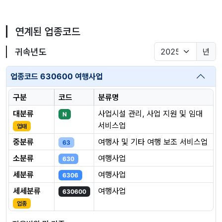
연계된 업종코드
귀속년도
년
업종코드 630600 여행사업
구분
코드
분류명
대분류
사업시설 관리, 사업 지원 및 임대
N
서비스업
업태
중분류
여행사 및 기타 여행 보조 서비스업
63
소분류
여행사업
630
세분류
여행사업
6306
세세분류
여행사업
630600
업종