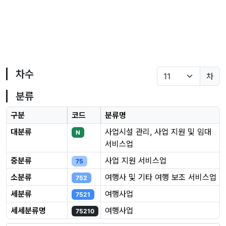
차수
차
분류
구분
코드
분류명
대분류
사업시설 관리, 사업 지원 및 임대
N
서비스업
중분류
사업 지원 서비스업
75
소분류
여행사 및 기타 여행 보조 서비스업
752
세분류
여행사업
7521
세세분류명
여행사업
75210