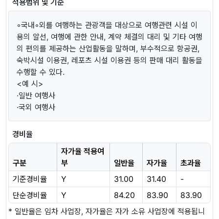
적용범위 및 기준
◦국내◦외를 여행하는 관광객을 대상으로 여행관련 시설 이
용의 알선, 여행에 관한 안내, 계약 체결의 대리 및 기타 여행
의 편의를 제공하는 산업활동을 말하며, 부수적으로 항공권,
숙박시설 이용권, 레포츠 시설 이용권 등의 판매 대리 활동을
수행할 수 있다.
<예 시>
·일반 여행사
·국외 여행사
경비율
자가율 적용여
구분
부
일반율
자가율
초과율
기준경비율
Y
31.00
31.40
-
단순경비율
Y
84.20
83.90
83.90
* 일반율은 임차 사업장, 자가율은 자가 소유 사업장에 적용됩니