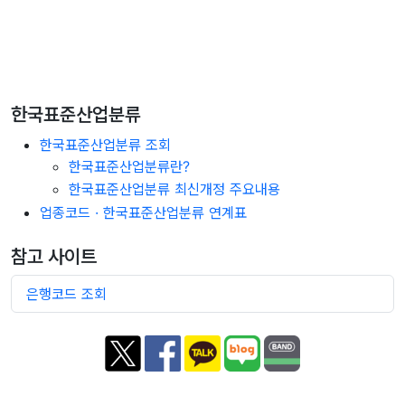
한국표준산업분류
한국표준산업분류 조회
한국표준산업분류란?
한국표준산업분류 최신개정 주요내용
업종코드 · 한국표준산업분류 연계표
참고 사이트
은행코드 조회