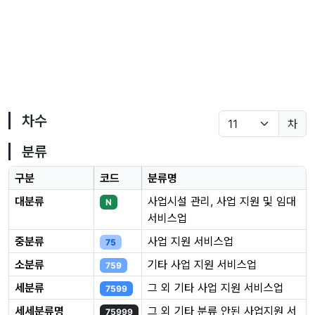
차수
차
분류
구분
코드
분류명
대분류
사업시설 관리, 사업 지원 및 임대
N
서비스업
중분류
사업 지원 서비스업
75
소분류
기타 사업 지원 서비스업
759
세분류
그 외 기타 사업 지원 서비스업
7599
세세분류명
그 외 기타 분류 안된 사업지원 서
75999