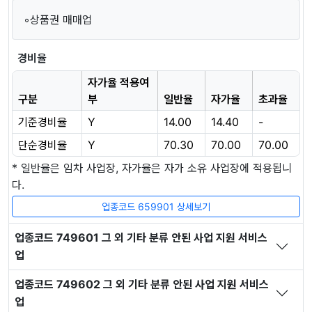
◦상품권 매매업
경비율
자가율 적용여
구분
부
일반율
자가율
초과율
기준경비율
Y
14.00
14.40
-
단순경비율
Y
70.30
70.00
70.00
* 일반율은 임차 사업장, 자가율은 자가 소유 사업장에 적용됩니
다.
업종코드 659901 상세보기
업종코드 749601 그 외 기타 분류 안된 사업 지원 서비스
업
업종코드 749602 그 외 기타 분류 안된 사업 지원 서비스
업