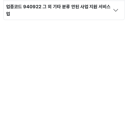
업종코드 940922 그 외 기타 분류 안된 사업 지원 서비스
업