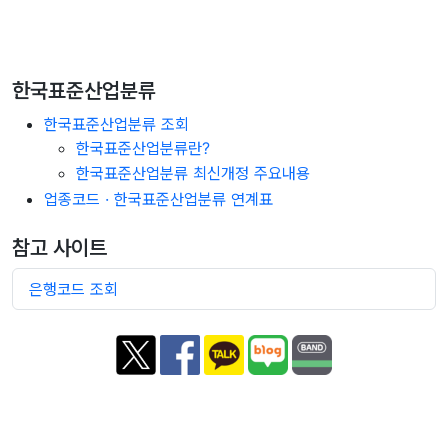
한국표준산업분류
한국표준산업분류 조회
한국표준산업분류란?
한국표준산업분류 최신개정 주요내용
업종코드 · 한국표준산업분류 연계표
참고 사이트
은행코드 조회