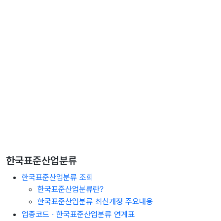
한국표준산업분류
한국표준산업분류 조회
한국표준산업분류란?
한국표준산업분류 최신개정 주요내용
업종코드 · 한국표준산업분류 연계표