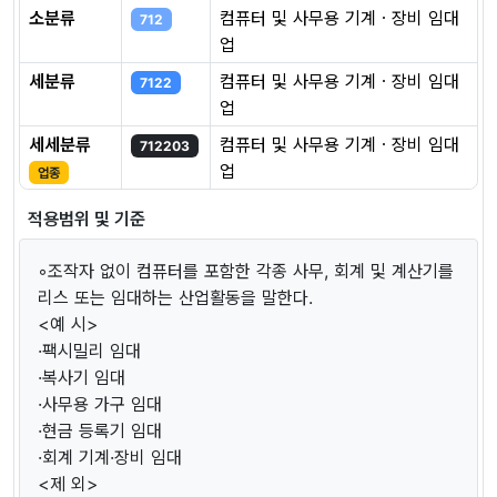
소분류
컴퓨터 및 사무용 기계ㆍ장비 임대
712
업
세분류
컴퓨터 및 사무용 기계ㆍ장비 임대
7122
업
세세분류
컴퓨터 및 사무용 기계ㆍ장비 임대
712203
업
업종
적용범위 및 기준
◦조작자 없이 컴퓨터를 포함한 각종 사무, 회계 및 계산기를
리스 또는 임대하는 산업활동을 말한다.
<예 시>
·팩시밀리 임대
·복사기 임대
·사무용 가구 임대
·현금 등록기 임대
·회계 기계·장비 임대
<제 외>