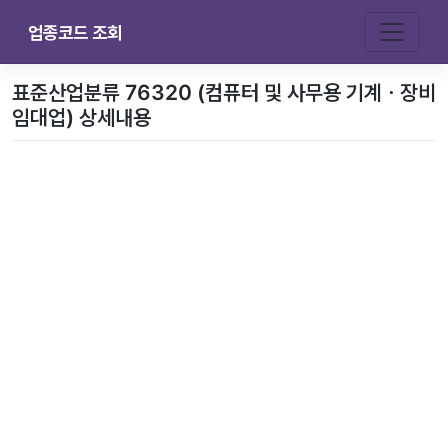
업종코드 조회
표준산업분류 76320 (컴퓨터 및 사무용 기계ㆍ장비
임대업) 상세내용