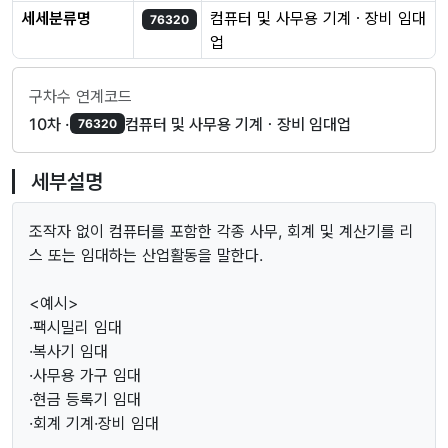
세세분류명
컴퓨터 및 사무용 기계ㆍ장비 임대
76320
업
구차수 연계코드
10차 ·
컴퓨터 및 사무용 기계ㆍ장비 임대업
76320
세부설명
조작자 없이 컴퓨터를 포함한 각종 사무, 회계 및 계산기를 리
스 또는 임대하는 산업활동을 말한다.
<예시>
·팩시밀리 임대
·복사기 임대
·사무용 가구 임대
·현금 등록기 임대
·회계 기계·장비 임대