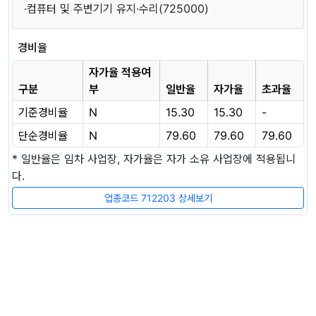
·컴퓨터 및 주변기기 유지·수리(725000)
경비율
자가율 적용여
구분
부
일반율
자가율
초과율
기준경비율
N
15.30
15.30
-
단순경비율
N
79.60
79.60
79.60
* 일반율은 임차 사업장, 자가율은 자가 소유 사업장에 적용됩니
다.
업종코드 712203 상세보기