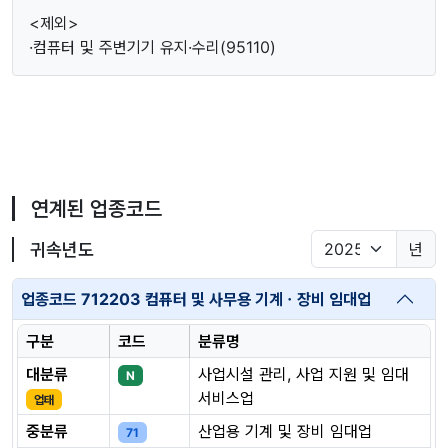
<제외>
·컴퓨터 및 주변기기 유지·수리(95110)
연계된 업종코드
귀속년도
년
업종코드 712203 컴퓨터 및 사무용 기계ㆍ장비 임대업
구분
코드
분류명
대분류
사업시설 관리, 사업 지원 및 임대
N
서비스업
업태
중분류
산업용 기계 및 장비 임대업
71