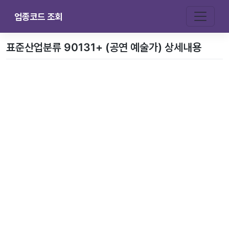
업종코드 조회
표준산업분류 90131+ (공연 예술가) 상세내용