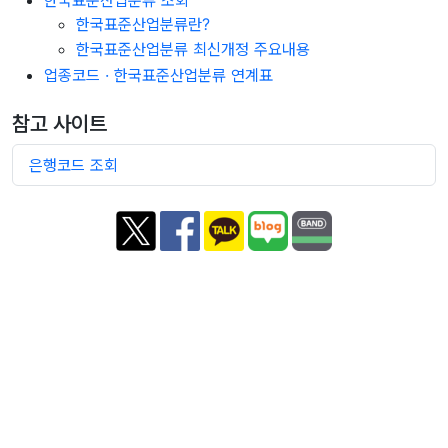
한국표준산업분류란?
한국표준산업분류 최신개정 주요내용
업종코드 · 한국표준산업분류 연계표
참고 사이트
은행코드 조회