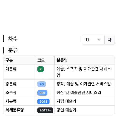
차수
차
분류
구분
코드
분류명
대분류
예술, 스포츠 및 여가관련 서비스
R
업
중분류
창작, 예술 및 여가관련 서비스업
90
소분류
창작 및 예술관련 서비스업
901
세분류
자영 예술가
9013
세세분류명
공연 예술가
90131+