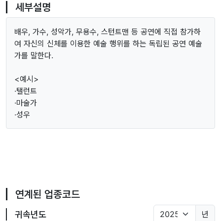
세부설명
배우, 가수, 성악가, 무용수, 스턴트맨 등 공연에 직접 참가하
여 자신의 신체를 이용한 예술 행위를 하는 독립된 공연 예술
가를 말한다.
<예시>
·탤런트
·마술가
·성우
연계된 업종코드
귀속년도
년