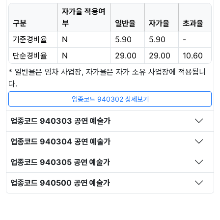
자가율 적용여
구분
부
일반율
자가율
초과율
기준경비율
N
5.90
5.90
-
단순경비율
N
29.00
29.00
10.60
* 일반율은 임차 사업장, 자가율은 자가 소유 사업장에 적용됩니
다.
업종코드 940302 상세보기
업종코드 940303 공연 예술가
업종코드 940304 공연 예술가
업종코드 940305 공연 예술가
업종코드 940500 공연 예술가