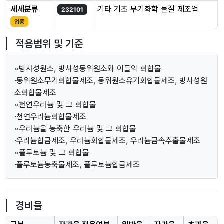
세세분류
기타 기초 무기화학 물질 제조업
232101
업종
적용범위 및 기준
◦방사성원소, 방사성동위원소와 이들의 화합물
·동위원소무기화합물제조, 동위원소유기화합물제조, 방사성원
소화합물제조
◦천연우라늄 및 그 화합물
·천연우라늄화합물제조
◦우라늄을 농축한 우라늄 및 그 화합물
·우라늄합금제조, 우라늄화합물제조, 우라늄금속추출물제조
◦플루토늄 및 그 화합물
·플루토늄농축물제조, 플루토늄합금제조
경비율