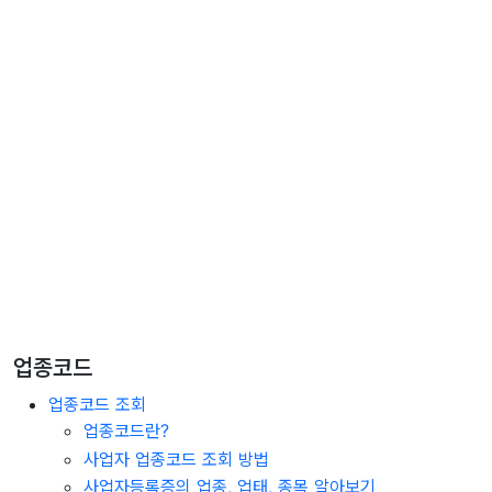
업종코드
업종코드 조회
업종코드란?
사업자 업종코드 조회 방법
사업자등록증의 업종, 업태, 종목 알아보기