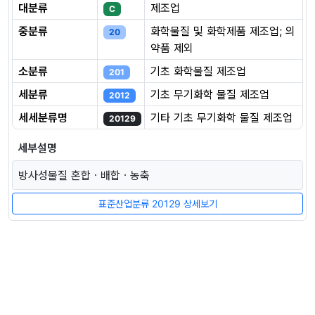
대분류
제조업
C
중분류
화학물질 및 화학제품 제조업; 의
20
약품 제외
소분류
기초 화학물질 제조업
201
세분류
기초 무기화학 물질 제조업
2012
세세분류명
기타 기초 무기화학 물질 제조업
20129
세부설명
방사성물질 혼합ㆍ배합ㆍ농축
표준산업분류 20129 상세보기