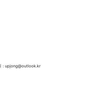
 : upjong@outlook.kr