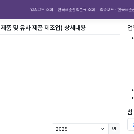
업종코드 조회
한국표준산업분류 조회
업종코드 · 한국표준
 제품 및 유사 제품 제조업) 상세내용
업
참
년