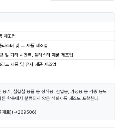
품 제조업
 플라스터 및 그 제품 제조업
콘 및 기타 시멘트, 플라스터 제품 제조업
크리트 제품 및 유사 제품 제조업
화분 용기, 실험실 용품 등 장식용, 산업용, 가정용 등 각종 용도
다른 항목에서 분류되지 않은 석회제품 제조도 포함한다.
물재료)(→269506)