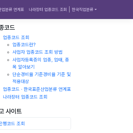
산업분류 연계표
나라장터 업종코드 조회
한국직업분류
종코드
업종코드 조회
업종코드란?
사업자 업종코드 조회 방법
사업자등록증의 업종, 업태, 종
목 알아보기
단순경비율 기준경비율 기준 및
적용대상
업종코드 · 한국표준산업분류 연계표
나라장터 업종코드 조회
고 사이트
은행코드 조회