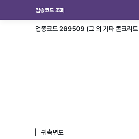
업종코드 조회
업종코드 269509 (그 외 기타 콘크리트
귀속년도