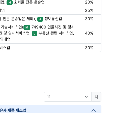
어업,
소화물 전문 운송업
20%
H
박업
25%
 전문 운송업은 제외),
정보통신업
30%
J
 기술서비스업(
749400 인물사진 및 행사
M
40%
 및 임대서비스업,
부동산 관련 서비스업,
L
임대업
서비스업
30%
차
 유사 제품 제조업