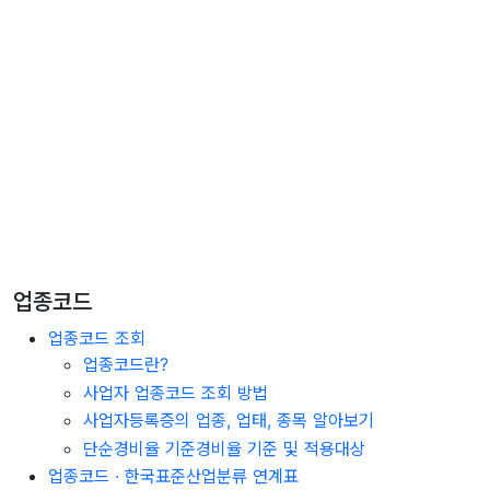
업종코드
업종코드 조회
업종코드란?
사업자 업종코드 조회 방법
사업자등록증의 업종, 업태, 종목 알아보기
단순경비율 기준경비율 기준 및 적용대상
업종코드 · 한국표준산업분류 연계표