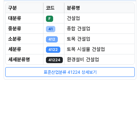
구분
코드
분류명
대분류
건설업
F
중분류
종합 건설업
41
소분류
토목 건설업
412
세분류
토목 시설물 건설업
4122
세세분류명
환경설비 건설업
41224
표준산업분류 41224 상세보기