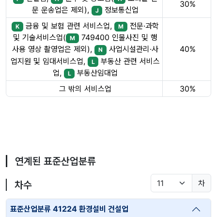
30%
문 운송업은 제외),
정보통신업
J
금융 및 보험 관련 서비스업,
전문·과학
K
M
및 기술서비스업(
749400 인물사진 및 행
M
40%
사용 영상 촬영업은 제외),
사업시설관리·사
N
업지원 및 임대서비스업,
부동산 관련 서비스
L
업,
부동산임대업
L
그 밖의 서비스업
30%
연계된 표준산업분류
차
차수
표준산업분류 41224 환경설비 건설업