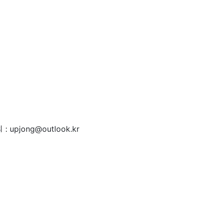
 : upjong@outlook.kr