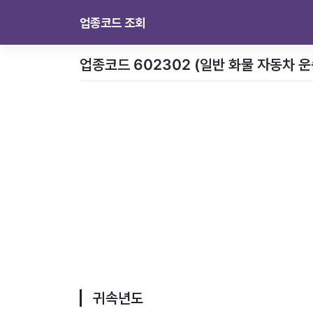
업종코드 조회
업종코드 602302 (일반 화물 자동차 
귀속년도