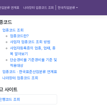
산업분류 연계표
나라장터 업종코드 조회
한국직업분류
종코드
업종코드 조회
업종코드란?
사업자 업종코드 조회 방법
사업자등록증의 업종, 업태, 종
목 알아보기
단순경비율 기준경비율 기준 및
적용대상
업종코드 · 한국표준산업분류 연계표
나라장터 업종코드 조회
고 사이트
은행코드 조회